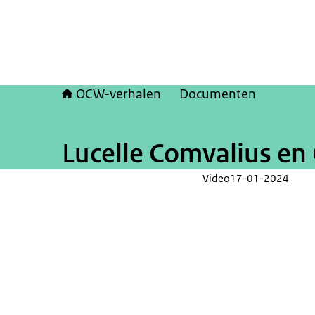
OCW-verhalen
Documenten
Lucelle Comvalius en
Video
17-01-2024