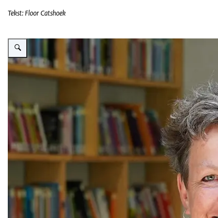
Tekst: Floor Catshoek
Vergroot afbeelding Jenny Doest, witte vrouw met kort grijs haar, zit in de 