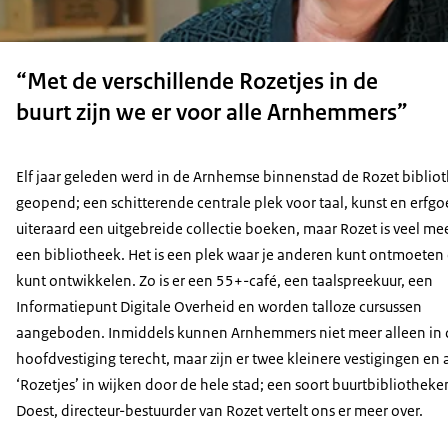
“Met de verschillende Rozetjes in de
buurt zijn we er voor alle Arnhemmers”
Elf jaar geleden werd in de Arnhemse binnenstad de Rozet biblio
geopend; een schitterende centrale plek voor taal, kunst en erfg
uiteraard een uitgebreide collectie boeken, maar Rozet is veel me
een bibliotheek. Het is een plek waar je anderen kunt ontmoeten 
kunt ontwikkelen. Zo is er een 55+-café, een taalspreekuur, een
Informatiepunt Digitale Overheid en worden talloze cursussen
aangeboden. Inmiddels kunnen Arnhemmers niet meer alleen in 
hoofdvestiging terecht, maar zijn er twee kleinere vestigingen en 
‘Rozetjes’ in wijken door de hele stad; een soort buurtbibliotheke
Doest, directeur-bestuurder van Rozet vertelt ons er meer over.