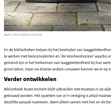
Beeld: © Min OCW/Floor Catshoek
En de bibliotheken helpen bij het bestrijden van laaggeletterdhe
te werken met leesconsulenten en ‘de VoorleesExpress’ waarbij v
getraind zijn in het herkennen van laaggeletterdheid bij hun werkn
groot taboe, maar via diverse andere cursussen kunnen we er op
Verder ontwikkelen
Bibliotheek Rozet Arnhem blijft uitbreiden met Rozetjes in de wi
gebouwd worden. Het opzetten van zo’n vestiging is altijd maatw
dezelfde aanpak nastreven. Want alleen samen met hen en de bew