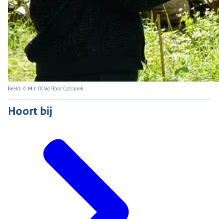
Beeld: © Min OCW/Floor Catshoek
Hoort bij