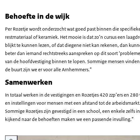
Behoefte in de wijk
Per Rozetje wordt onderzocht wat goed past binnen die specifieke 
restmateriaal of keramiek. Het mooie is dat zo’n cursus een laag
blijkt te kunnen lezen, of dat diegene niet kan rekenen, dan kun
beter dan iemand rechtstreeks aanspreken op dit soort ‘probleme
van de hoofdvestiging binnen te lopen. Sommige mensen vinden dat
de buurt zijn we er voor alle Arnhemmers.”
Samenwerken
In totaal werken in de vestigingen en Rozetjes 420 zzp’ers en 280 
en instellingen voor mensen met een afstand tot de arbeidsmark
Sommige Rozetjes zijn gevestigd in een school, een enkele zelfs 
kijkend naar de behoeften maken we een passende invulling.”
Vergroot afbeelding Twee foto's, links een bord met alle activiteiten in R