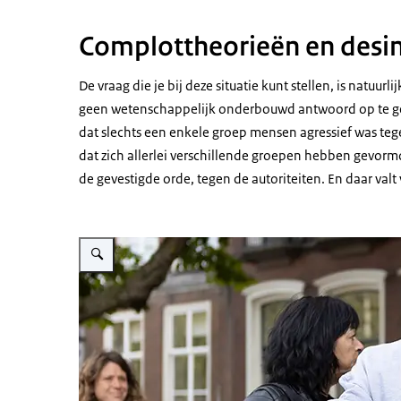
Complottheorieën en desi
De vraag die je bij deze situatie kunt stellen, is natuur
geen wetenschappelijk onderbouwd antwoord op te geve
dat slechts een enkele groep mensen agressief was tege
dat zich allerlei verschillende groepen hebben gevormd
de gevestigde orde, tegen de autoriteiten. En daar val
Vergroot afbeelding Demonstrant demonstreert tegen de NOS