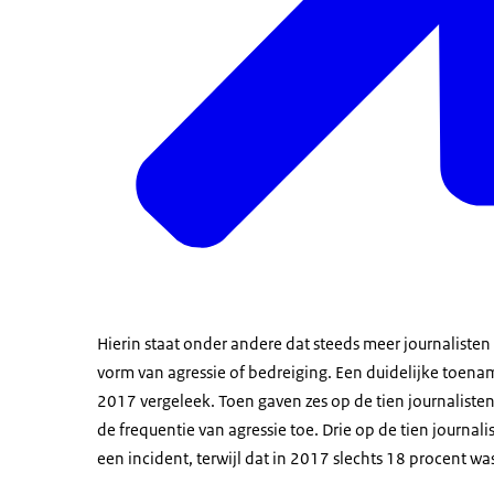
Hierin staat onder andere dat steeds meer journalisten 
vorm van agressie of bedreiging. Een duidelijke toename
2017 vergeleek. Toen gaven zes op de tien journaliste
de frequentie van agressie toe. Drie op de tien journ
een incident, terwijl dat in 2017 slechts 18 procent wa