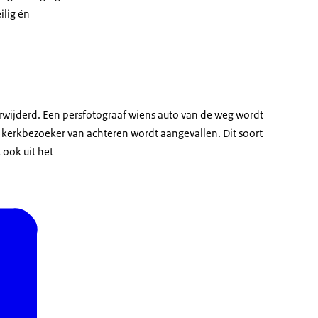
ilig én
rwijderd. Een persfotograaf wiens auto van de weg wordt
 kerkbezoeker van achteren wordt aangevallen. Dit soort
t ook uit het