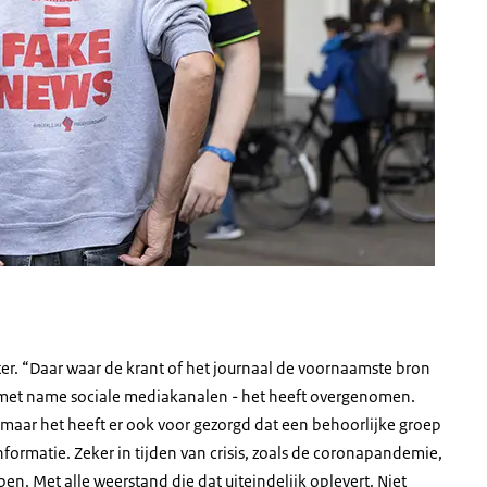
eter. “Daar waar de krant of het journaal de voornaamste bron
an met name sociale mediakanalen - het heeft overgenomen.
maar het heeft er ook voor gezorgd dat een behoorlijke groep
ormatie. Zeker in tijden van crisis, zoals de coronapandemie,
n. Met alle weerstand die dat uiteindelijk oplevert. Niet