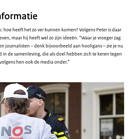
nformatie
lijk: hoe heeft het zo ver kunnen komen? Volgens Peter is daar
n, maar hij heeft wel zo zijn ideeën. “Waar je vroeger zag
n journalisten – denk bijvoorbeeld aan hooligans – zie je nu
 in de samenleving, die als doel hebben zich te keren tegen
t volgens hen ook de media onder.”