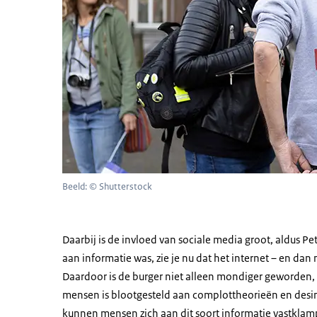
Beeld: © Shutterstock
Daarbij is de invloed van sociale media groot, aldus P
aan informatie was, zie je nu dat het internet – en d
Daardoor is de burger niet alleen mondiger geworden, 
mensen is blootgesteld aan complottheorieën en desinf
kunnen mensen zich aan dit soort informatie vastklampe