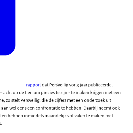
rapport
dat PersVeilig vorig jaar publiceerde.
– acht op de tien om precies te zijn - te maken krijgen met een
, zo stelt PersVeilig, die de cijfers met een onderzoek uit
n aan wel eens een confrontatie te hebben. Daarbij neemt ook
alisten hebben inmiddels maandelijks of vaker te maken met
s.