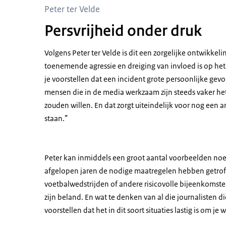
Peter ter Velde
Persvrijheid onder druk
Volgens Peter ter Velde is dit een zorgelijke ontwikkeli
toenemende agressie en dreiging van invloed is op he
je voorstellen dat een incident grote persoonlijke ge
mensen die in de media werkzaam zijn steeds vaker het
zouden willen. En dat zorgt uiteindelijk voor nog een
staan.”
Peter kan inmiddels een groot aantal voorbeelden noe
afgelopen jaren de nodige maatregelen hebben getrof
voetbalwedstrijden of andere risicovolle bijeenkomst
zijn beland. En wat te denken van al die journalisten 
voorstellen dat het in dit soort situaties lastig is om je