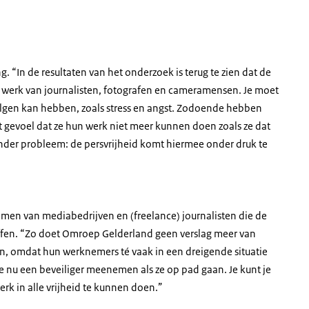
ng. “In de resultaten van het onderzoek is terug te zien dat de
t werk van journalisten, fotografen en cameramensen. Je moet
volgen kan hebben, zoals stress en angst. Zodoende hebben
 gevoel dat ze hun werk niet meer kunnen doen zoals ze dat
 ander probleem: de persvrijheid komt hiermee onder druk te
men van mediabedrijven en (freelance) journalisten die de
fen. “Zo doet Omroep Gelderland geen verslag meer van
en, omdat hun werknemers té vaak in een dreigende situatie
die nu een beveiliger meenemen als ze op pad gaan. Je kunt je
 werk in alle vrijheid te kunnen doen.”