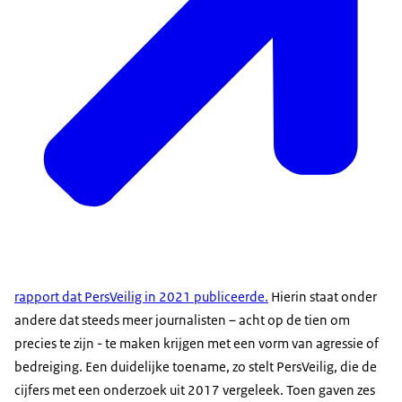
rapport dat PersVeilig in 2021 publiceerde.
Hierin staat onder
andere dat steeds meer journalisten – acht op de tien om
precies te zijn - te maken krijgen met een vorm van agressie of
bedreiging. Een duidelijke toename, zo stelt PersVeilig, die de
cijfers met een onderzoek uit 2017 vergeleek. Toen gaven zes