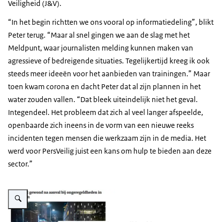
Veiligheid (J&V).
“In het begin richtten we ons vooral op informatiedeling”, blikt
Peter terug. “Maar al snel gingen we aan de slag met het
Meldpunt, waar journalisten melding kunnen maken van
agressieve of bedreigende situaties. Tegelijkertijd kreeg ik ook
steeds meer ideeën voor het aanbieden van trainingen.” Maar
toen kwam corona en dacht Peter dat al zijn plannen in het
water zouden vallen. “Dat bleek uiteindelijk niet het geval.
Integendeel. Het probleem dat zich al veel langer afspeelde,
openbaarde zich ineens in de vorm van een nieuwe reeks
incidenten tegen mensen die werkzaam zijn in de media. Het
werd voor PersVeilig juist een kans om hulp te bieden aan deze
sector.”
Vergroot afbeelding Collage nieuwsberichten die betrekking hebben op pers