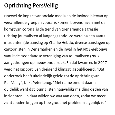
Oprichting PersVeilig
Hoewel de impact van sociale media en de invloed hiervan op
verschillende groepen vooral is komen bovendrijven met de
komst van corona, is de trend van toenemende agressie
richting journalisten al langer gaande. Zo werd na een aantal
incidenten (de aanslag op Charlie Hebdo, diverse aanslagen op
cartoonisten in Denemarken en de inval in het NOS-gebouw)
vanuit de Nederlandse Vereniging van Journalisten (NVJ)
aangedrongen op nieuw onderzoek. En dat kwam er. In 2017
werd het rapport ‘Een dreigend klimaat’ gepubliceerd. “Dat
onderzoek heeft uiteindelijk geleid tot de oprichting van
PersVeilig”, blikt Peter terug. “Met name omdat daarin
duidelijk werd dat journalisten nauwelijks melding deden van
incidenten. En daar wilden we wat aan doen, zodat we meer
zicht zouden krijgen op hoe groot het probleem eigenlijk is.”