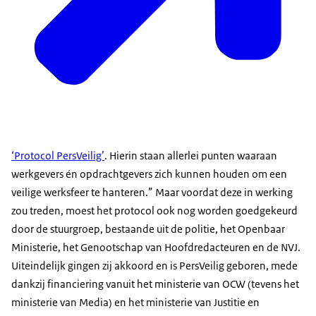
‘Protocol PersVeilig’
. Hierin staan allerlei punten waaraan
werkgevers én opdrachtgevers zich kunnen houden om een
veilige werksfeer te hanteren.” Maar voordat deze in werking
zou treden, moest het protocol ook nog worden goedgekeurd
door de stuurgroep, bestaande uit de politie, het Openbaar
Ministerie, het Genootschap van Hoofdredacteuren en de NVJ.
Uiteindelijk gingen zij akkoord en is PersVeilig geboren, mede
dankzij financiering vanuit het ministerie van OCW (tevens het
ministerie van Media) en het ministerie van Justitie en