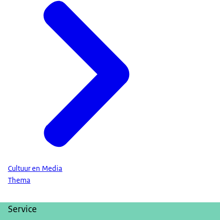
Cultuur en Media
Thema
Service