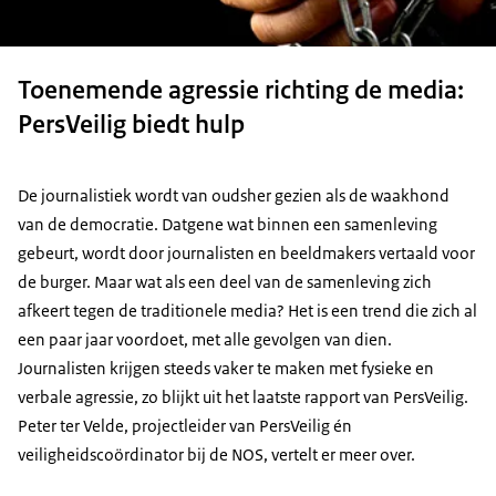
Toenemende agressie richting de media:
PersVeilig biedt hulp
De journalistiek wordt van oudsher gezien als de waakhond
van de democratie. Datgene wat binnen een samenleving
gebeurt, wordt door journalisten en beeldmakers vertaald voor
de burger. Maar wat als een deel van de samenleving zich
afkeert tegen de traditionele media? Het is een trend die zich al
een paar jaar voordoet, met alle gevolgen van dien.
Journalisten krijgen steeds vaker te maken met fysieke en
verbale agressie, zo blijkt uit het laatste rapport van PersVeilig.
Peter ter Velde, projectleider van PersVeilig én
veiligheidscoördinator bij de NOS, vertelt er meer over.