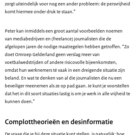
zorgt uiteindelijk voor nog een ander probleem: de persvrijheid
komt hiermee onder druk te staan.”
Peter kan inmiddels een groot aantal voorbeelden noemen
van mediabedrijven en (freelance) journalisten die de
afgelopen jaren de nodige maatregelen hebben getroffen. “Zo
doet Omroep Gelderland geen verslag meer van
voetbalwedstrijden of andere risicovolle bijeenkomsten,
omdat hun werknemers té vaak in een dreigende situatie zijn
beland. En wat te denken van al die journalisten die nu een
beveiliger meenemen als ze op pad gaan. Je kunt je voorstellen
dat het in dit soort situaties lastig is om je werk in alle vrijheid te
kunnen doen.”
Complottheorieën en desinformatie
De vraag die je bij deze situatie kunt stellen, is natuurlijk: hoe