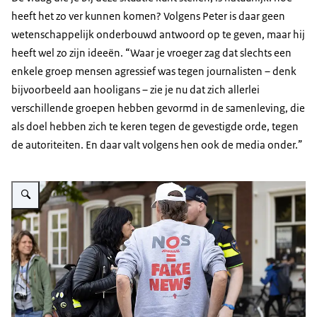
heeft het zo ver kunnen komen? Volgens Peter is daar geen
wetenschappelijk onderbouwd antwoord op te geven, maar hij
heeft wel zo zijn ideeën. “Waar je vroeger zag dat slechts een
enkele groep mensen agressief was tegen journalisten – denk
bijvoorbeeld aan hooligans – zie je nu dat zich allerlei
verschillende groepen hebben gevormd in de samenleving, die
als doel hebben zich te keren tegen de gevestigde orde, tegen
de autoriteiten. En daar valt volgens hen ook de media onder.”
Vergroot afbeelding Demonstrant demonstreert tegen de NOS