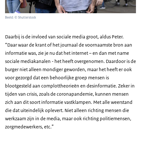
Beeld: © Shutterstock
Daarbij is de invloed van sociale media groot, aldus Peter.
“Daar waar de krant of het journaal de voornaamste bron aan
informatie was, zie je nu dat het internet – en dan met name
sociale mediakanalen - het heeft overgenomen. Daardoor is de
burger niet alleen mondiger geworden, maar het heeft er ook
voor gezorgd dat een behoorlijke groep mensen is
blootgesteld aan complottheorieën en desinformatie. Zeker in
tijden van crisis, zoals de coronapandemie, kunnen mensen
zich aan dit soort informatie vastklampen. Met alle weerstand
die dat uiteindelijk oplevert. Niet alleen richting mensen die
werkzaam zijn in de media, maar ook richting politiemensen,
zorgmedewerkers, etc.”