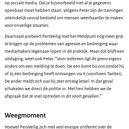
op sociale media. Dat je bijvoorbeeld niet al je gegevens
openbaar moet hebben staan. Volgens Peter zijn de trainingen
uiteindelijk vooral bedoeld om mensen weerbaarder te maken
voor onveilige situaties.
Daarnaast probeert PersVeilig met het Meldpunt nóg meer grip
te krijgen op de problemen van agressie en bedreiging waar
mediamakers tegenaan lopen in de praktijk. Maar dat blijft een
uitdaging, weet ook Peter. “Voor iedereen ligt de grens ergens
anders om een melding te doen. De een komt bij ons omdat hij
of zij één bedreiging heeft ontvangen via X (voorheen Twitter).
De ander meldt zich pas bij zeer ernstig letsel. In dat geval
schakelen we direct de politie in. Met hen hebben we de
afspraak dat ze snel optreden in dit soort gevallen.”
Weegmoment
Hoewel PersVeilig zich met veel energie ontfermt over de