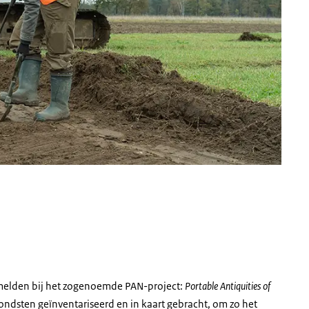
e melden bij het zogenoemde PAN-project:
Portable Antiquities of
 vondsten geïnventariseerd en in kaart gebracht, om zo het