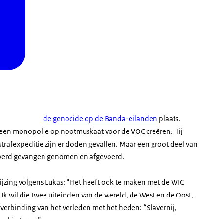
de genocide op de Banda-eilanden
plaats.
 een monopolie op nootmuskaat voor de VOC creëren. Hij
trafexpeditie zijn er doden gevallen. Maar een groot deel van
 werd gevangen genomen en afgevoerd.
ijzing volgens Lukas: “Het heeft ook te maken met de WIC
 Ik wil die twee uiteinden van de wereld, de West en de Oost,
e verbinding van het verleden met het heden: “Slavernij,