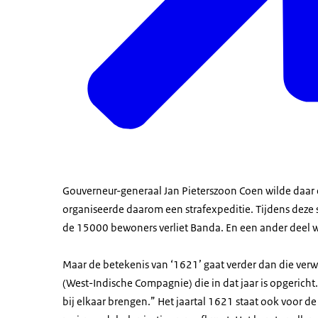
Gouverneur-generaal Jan Pieterszoon Coen wilde daar
organiseerde daarom een strafexpeditie. Tijdens deze s
de 15000 bewoners verliet Banda. En een ander deel
Maar de betekenis van ‘1621’ gaat verder dan die verw
(West-Indische Compagnie) die in dat jaar is opgericht.
bij elkaar brengen.” Het jaartal 1621 staat ook voor d