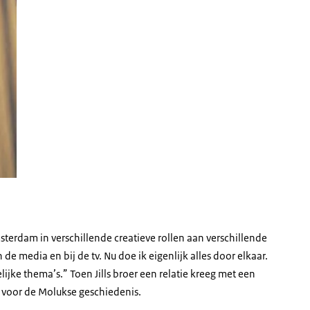
terdam in verschillende creatieve rollen aan verschillende
n de media en bij de tv. Nu doe ik eigenlijk alles door elkaar.
jke thema’s.” Toen Jills broer een relatie kreeg met een
 voor de Molukse geschiedenis.