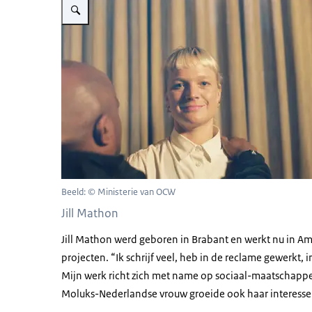
Download
Ondertiteling
srt
36,5 KB
Download
Beeld: © Ministerie van OCW
Jill Mathon
Jill Mathon werd geboren in Brabant en werkt nu in Ams
projecten. “Ik schrijf veel, heb in de reclame gewerkt, i
Mijn werk richt zich met name op sociaal-maatschappeli
Moluks-Nederlandse vrouw groeide ook haar interesse