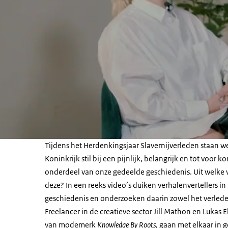
Tijdens het Herdenkingsjaar Slavernijverleden staan we
Koninkrijk stil bij een pijnlijk, belangrijk en tot voor k
onderdeel van onze gedeelde geschiedenis. Uit welke 
deze? In een reeks video’s duiken verhalenvertellers in
geschiedenis en onderzoeken daarin zowel het verlede
Freelancer in de creatieve sector Jill Mathon en Lukas 
van modemerk
Knowledge By Roots
, gaan met elkaar in g