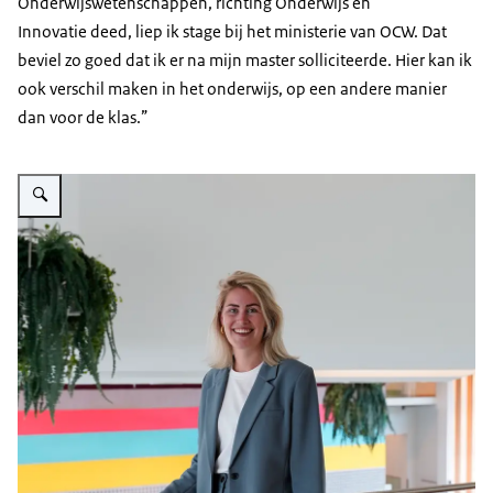
Onderwijswetenschappen, richting Onderwijs en
Innovatie deed, liep ik stage bij het ministerie van OCW. Dat
beviel zo goed dat ik er na mijn master solliciteerde. Hier kan ik
ook verschil maken in het onderwijs, op een andere manier
dan voor de klas.”
Vergroot afbeelding Marrit en witte vrouw met blond haar, staand en lacht 