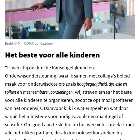
Beeld: © Min OCW/Floor Catshoek
Het beste voor alle kinderen
“Ik werk bij de directie Kansengelijkheid en
Onderwijsondersteuning, waar ik samen met collega’s beleid
maak voor onderwijsdossiers zoals
hoogbegaafdheid, dyslexie en
tolken
en
meeneembare voorzieningen
. Wij streven ernaar het beste
voor alle kinderen te organiseren, zodat ze optimaal profiteren
van het onderwijs. Daarvoor kijk ik wat er speelt en wat daar
vanuit het ministerie voor nodig is, zoals een maatregel of
subsidie. Om goed aan te sluiten op het werkveld spreek ik met
alle betrokken partijen, dus ik doe ook werkbezoeken bij