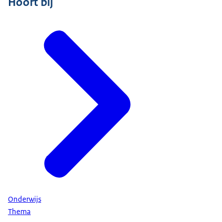
Hoort bij
Onderwijs
Thema