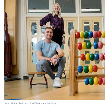
Beeld: © Ministerie van OCW/Olivier Middendorp