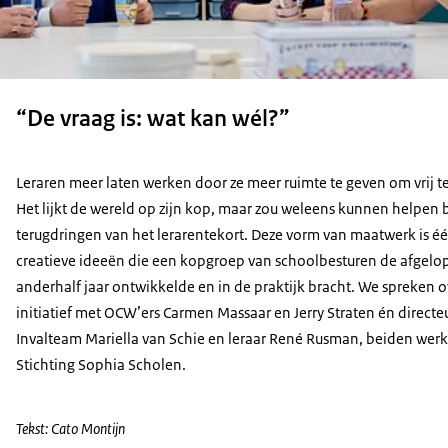
“De vraag is: wat kan wél?”
Leraren meer laten werken door ze meer ruimte te geven om vrij 
Het lijkt de wereld op zijn kop, maar zou weleens kunnen helpen b
terugdringen van het lerarentekort. Deze vorm van maatwerk is é
creatieve ideeën die een kopgroep van schoolbesturen de afgelo
anderhalf jaar ontwikkelde en in de praktijk bracht. We spreken o
initiatief met OCW’ers Carmen Massaar en Jerry Straten én directe
Invalteam Mariella van Schie en leraar René Rusman, beiden wer
Stichting Sophia Scholen.
Tekst: Cato Montijn