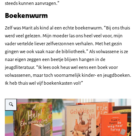
steeds kunnen aanvragen.”
Boekenwurm
Zelf was Marit als kind al een echte boekenwurm. “Bij ons thuis
werd veel gelezen. Mijn moeder las ons heel veel voor, mijn
vader vertelde liever zelfverzonnen verhalen. Met het gezin
gingen we ook vaak naar de bibliotheek.” Als volwassene is ze
naar eigen zeggen een beetje blijven hangen in de
jeugdliteratuur. “Ik lees ook heus wel eens een boek voor
volwassenen, maar toch voornamelijk kinder- en jeugdboeken.
Ik heb thuis wel vijf boekenkasten vol!”
Vergroot afbeelding Kinderboeken op een tafel