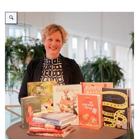
Vergroot afbeelding Marit van der Veer bij kinderboeken