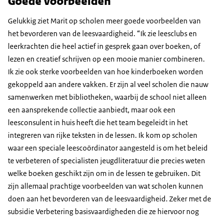
Goede voorbeelden
Gelukkig ziet Marit op scholen meer goede voorbeelden van
het bevorderen van de leesvaardigheid. “Ik zie leesclubs en
leerkrachten die heel actief in gesprek gaan over boeken, of
lezen en creatief schrijven op een mooie manier combineren.
Ik zie ook sterke voorbeelden van hoe kinderboeken worden
gekoppeld aan andere vakken. Er zijn al veel scholen die nauw
samenwerken met bibliotheken, waarbij de school niet alleen
een aansprekende collectie aanbiedt, maar ook een
leesconsulent in huis heeft die het team begeleidt in het
integreren van rijke teksten in de lessen. Ik kom op scholen
waar een speciale leescoördinator aangesteld is om het beleid
te verbeteren of specialisten jeugdliteratuur die precies weten
welke boeken geschikt zijn om in de lessen te gebruiken. Dit
zijn allemaal prachtige voorbeelden van wat scholen kunnen
doen aan het bevorderen van de leesvaardigheid. Zeker met de
subsidie Verbetering basisvaardigheden die ze hiervoor nog