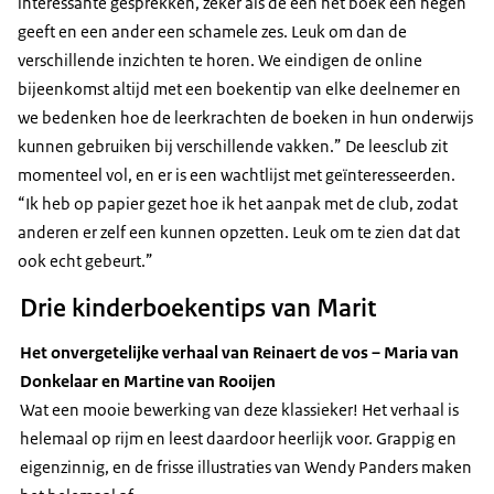
interessante gesprekken, zeker als de een het boek een negen
geeft en een ander een schamele zes. Leuk om dan de
verschillende inzichten te horen. We eindigen de online
bijeenkomst altijd met een boekentip van elke deelnemer en
we bedenken hoe de leerkrachten de boeken in hun onderwijs
kunnen gebruiken bij verschillende vakken.” De leesclub zit
momenteel vol, en er is een wachtlijst met geïnteresseerden.
“Ik heb op papier gezet hoe ik het aanpak met de club, zodat
anderen er zelf een kunnen opzetten. Leuk om te zien dat dat
ook echt gebeurt.”
Drie kinderboekentips van Marit
Het onvergetelijke verhaal van Reinaert de vos – Maria van
Donkelaar en Martine van Rooijen
Wat een mooie bewerking van deze klassieker! Het verhaal is
helemaal op rijm en leest daardoor heerlijk voor. Grappig en
eigenzinnig, en de frisse illustraties van Wendy Panders maken