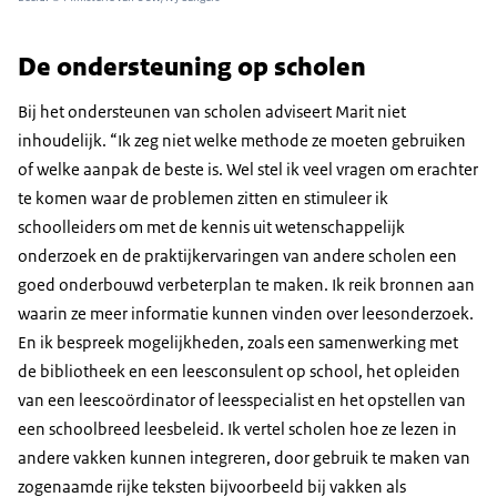
De ondersteuning op scholen
Bij het ondersteunen van scholen adviseert Marit niet
inhoudelijk. “Ik zeg niet welke methode ze moeten gebruiken
of welke aanpak de beste is. Wel stel ik veel vragen om erachter
te komen waar de problemen zitten en stimuleer ik
schoolleiders om met de kennis uit wetenschappelijk
onderzoek en de praktijkervaringen van andere scholen een
goed onderbouwd verbeterplan te maken. Ik reik bronnen aan
waarin ze meer informatie kunnen vinden over leesonderzoek.
En ik bespreek mogelijkheden, zoals een samenwerking met
de bibliotheek en een leesconsulent op school, het opleiden
van een leescoördinator of leesspecialist en het opstellen van
een schoolbreed leesbeleid. Ik vertel scholen hoe ze lezen in
andere vakken kunnen integreren, door gebruik te maken van
zogenaamde rijke teksten bijvoorbeeld bij vakken als