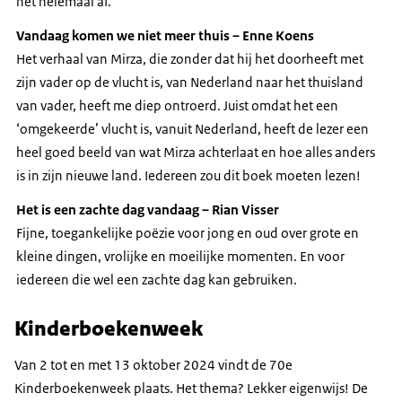
het helemaal af.
Vandaag komen we niet meer thuis – Enne Koens
Het verhaal van Mirza, die zonder dat hij het doorheeft met
zijn vader op de vlucht is, van Nederland naar het thuisland
van vader, heeft me diep ontroerd. Juist omdat het een
‘omgekeerde’ vlucht is, vanuit Nederland, heeft de lezer een
heel goed beeld van wat Mirza achterlaat en hoe alles anders
is in zijn nieuwe land. Iedereen zou dit boek moeten lezen!
Het is een zachte dag vandaag – Rian Visser
Fijne, toegankelijke poëzie voor jong en oud over grote en
kleine dingen, vrolijke en moeilijke momenten. En voor
iedereen die wel een zachte dag kan gebruiken.
Kinderboekenweek
Van 2 tot en met 13 oktober 2024 vindt de 70e
Kinderboekenweek plaats. Het thema? Lekker eigenwijs! De