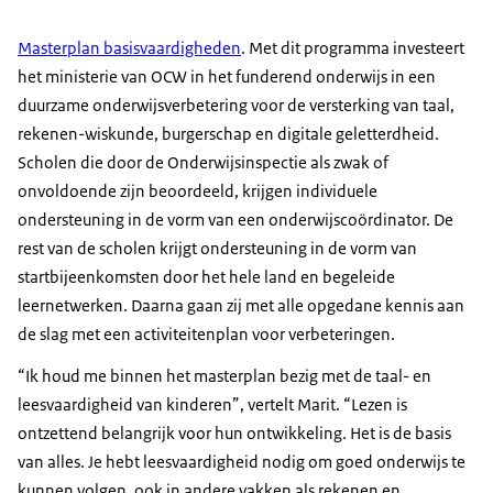
Masterplan basisvaardigheden
. Met dit programma investeert
het ministerie van OCW in het funderend onderwijs in een
duurzame onderwijsverbetering voor de versterking van taal,
rekenen-wiskunde, burgerschap en digitale geletterdheid.
Scholen die door de Onderwijsinspectie als zwak of
onvoldoende zijn beoordeeld, krijgen individuele
ondersteuning in de vorm van een onderwijscoördinator. De
rest van de scholen krijgt ondersteuning in de vorm van
startbijeenkomsten door het hele land en begeleide
leernetwerken. Daarna gaan zij met alle opgedane kennis aan
de slag met een activiteitenplan voor verbeteringen.
“Ik houd me binnen het masterplan bezig met de taal- en
leesvaardigheid van kinderen”, vertelt Marit. “Lezen is
ontzettend belangrijk voor hun ontwikkeling. Het is de basis
van alles. Je hebt leesvaardigheid nodig om goed onderwijs te
kunnen volgen, ook in andere vakken als rekenen en