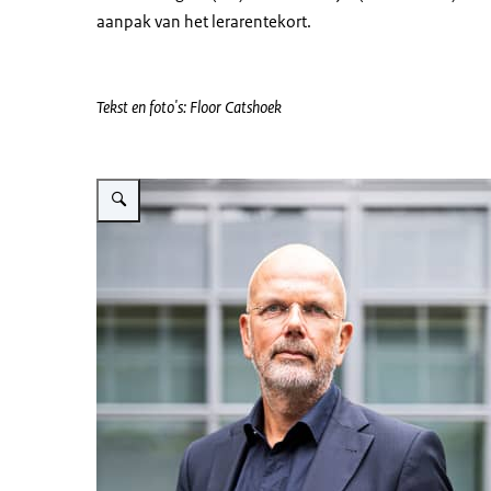
aanpak van het lerarentekort.
Tekst en foto's: Floor Catshoek
Vergroot afbeelding Jan Bogerd