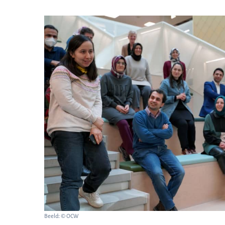
Beeld: © OCW