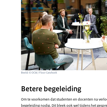
Beeld: © OCW / Floor Catshoek
Betere begeleiding
Om te voorkomen dat studenten en docenten na verloop 
begeleiding nodig. Dit bleek ook wel tijdens het gesp