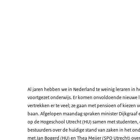
Al jaren hebben we in Nederland te weinig leraren in he
voortgezet onderwijs. Er komen onvoldoende nieuwe le
vertrekken er te veel; ze gaan met pensioen of kiezen 
baan. Afgelopen maandag spraken minister Dijkgraaf 
op de Hogeschool Utrecht (HU) samen met studenten,
bestuurders over de huidige stand van zaken in het on
met Jan Bogerd (HU) en Thea Meijer (SPO Utrecht) over