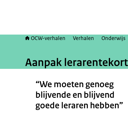
OCW-verhalen
Verhalen
Onderwijs
Aanpak lerarentekort
Beeld: © OCW
“We moeten genoeg
blijvende en blijvend
goede leraren hebben”