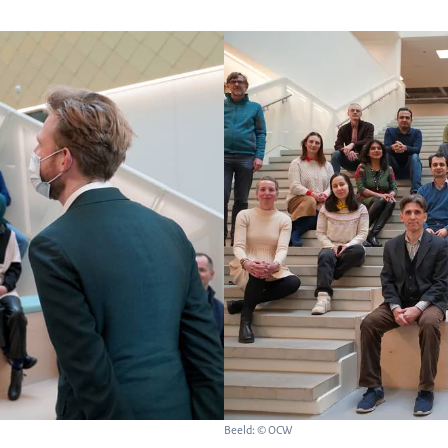
Beeld: © OCW