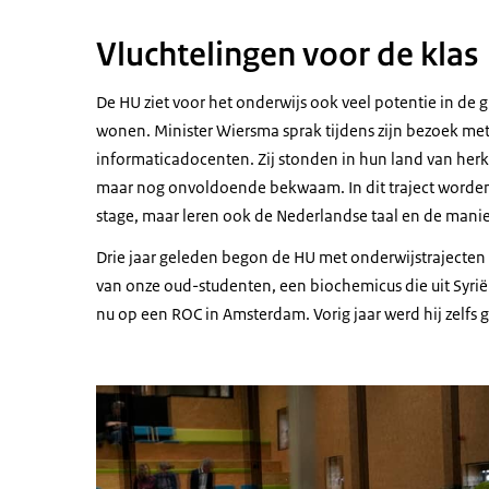
Vluchtelingen voor de klas
De HU ziet voor het onderwijs ook veel potentie in de
wonen. Minister Wiersma sprak tijdens zijn bezoek met
informaticadocenten. Zij stonden in hun land van herko
maar nog onvoldoende bekwaam. In dit traject worden z
stage, maar leren ook de Nederlandse taal en de manie
Drie jaar geleden begon de HU met onderwijstrajecten v
van onze oud-studenten, een biochemicus die uit Syrië 
nu op een ROC in Amsterdam. Vorig jaar werd hij zelfs 