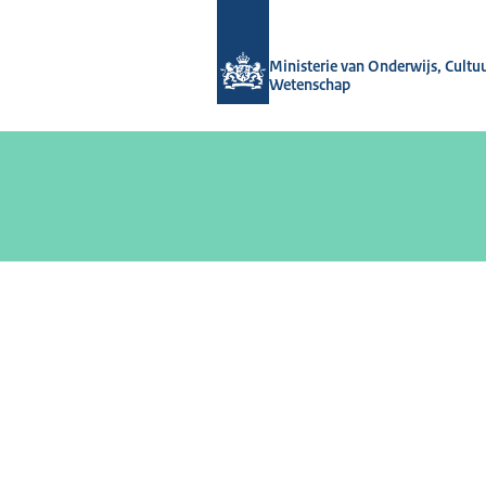
Naar de homepage van OCW-verhale
Ministerie van Onderwijs, Cultu
Wetenschap