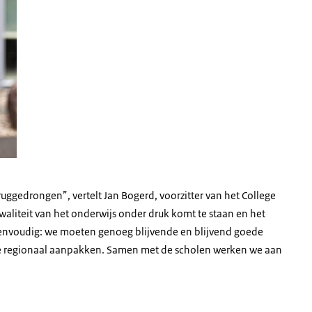
ruggedrongen”, vertelt Jan Bogerd, voorzitter van het College
waliteit van het onderwijs onder druk komt te staan en het
eenvoudig: we moeten genoeg blijvende en blijvend goede
 we regionaal aanpakken. Samen met de scholen werken we aan