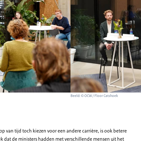
Beeld: © OCW / Floor Catshoek
van tijd toch kiezen voor een andere carrière, is ook betere
rek dat de ministers hadden met verschillende mensen uit het