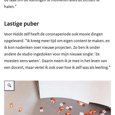
halen.”
Lastige puber
Voor Hidde zelf heeft de coronaperiode ook mooie dingen
opgeleverd. “Ik kreeg meer tijd om eigen content te maken, en
ik kon nadenken over nieuwe projecten. Zo ben ik onder
andere de studio ingedoken voor mijn nieuwe single: ‘Ze
moesten eens weten’. Daarin neem ik je mee in het leven van
een docent, maar vertel ik ook over hoe ik zelf was als leerling.”
Vergroot afbeelding Portret Hidde Nuijten