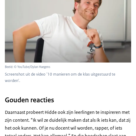
Beeld: © YouTube/Dylan Haegens
Screenshot uit de video '10 manieren om de klas uitgestuurd te
worden'.
Gouden reacties
Daarnaast probeert Hidde ook zijn leerlingen te inspireren met
zijn content. “Ik wil ze duidelijk maken dat als ík iets kan, dat zij
het ook kunnen. Of je nu docent wil worden, rapper, of iets
totaal anders. Het kan allemaal.” En die boodschap slaat aan.