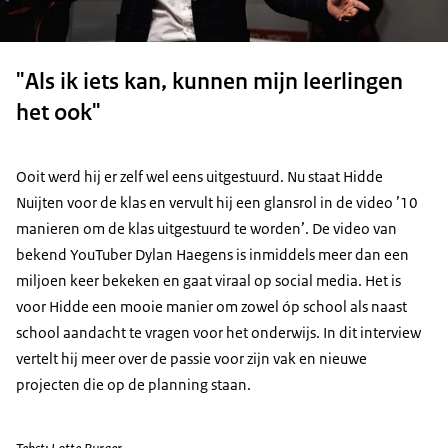
"Als ik iets kan, kunnen mijn leerlingen
het ook"
Ooit werd hij er zelf wel eens uitgestuurd. Nu staat Hidde
Nuijten voor de klas en vervult hij een glansrol in de video ’10
manieren om de klas uitgestuurd te worden’. De video van
bekend YouTuber Dylan Haegens is inmiddels meer dan een
miljoen keer bekeken en gaat viraal op social media. Het is
voor Hidde een mooie manier om zowel óp school als naast
school aandacht te vragen voor het onderwijs. In dit interview
vertelt hij meer over de passie voor zijn vak en nieuwe
projecten die op de planning staan.