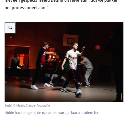
met een gespecialiseerd bedrijf uit Hilversum, dus we pakken
het professioneel aan.”
Vergroot afbeelding Hidde backstage bij opnames van zijn videoclip
Beeld: © Mandy Brander Fotografie
Hidde backstage bij de opnames van zijn laatste videoclip.