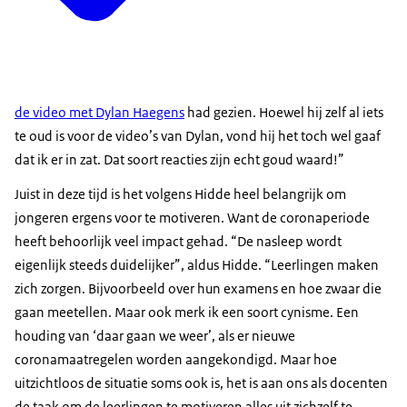
de video met Dylan Haegens
had gezien. Hoewel hij zelf al iets
te oud is voor de video’s van Dylan, vond hij het toch wel gaaf
dat ik er in zat. Dat soort reacties zijn echt goud waard!”
Juist in deze tijd is het volgens Hidde heel belangrijk om
jongeren ergens voor te motiveren. Want de coronaperiode
heeft behoorlijk veel impact gehad. “De nasleep wordt
eigenlijk steeds duidelijker”, aldus Hidde. “Leerlingen maken
zich zorgen. Bijvoorbeeld over hun examens en hoe zwaar die
gaan meetellen. Maar ook merk ik een soort cynisme. Een
houding van ‘daar gaan we weer’, als er nieuwe
coronamaatregelen worden aangekondigd. Maar hoe
uitzichtloos de situatie soms ook is, het is aan ons als docenten
de taak om de leerlingen te motiveren alles uit zichzelf te