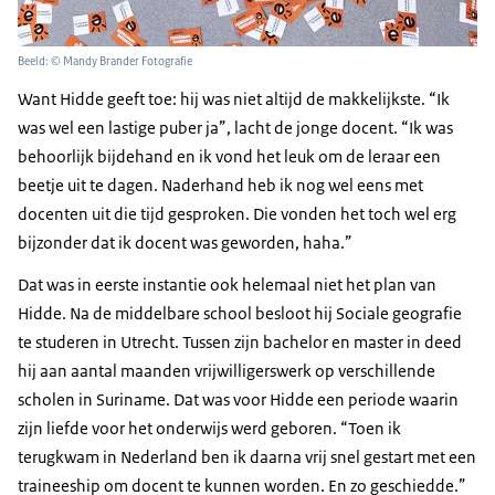
Beeld: © Mandy Brander Fotografie
Want Hidde geeft toe: hij was niet altijd de makkelijkste. “Ik
was wel een lastige puber ja”, lacht de jonge docent. “Ik was
behoorlijk bijdehand en ik vond het leuk om de leraar een
beetje uit te dagen. Naderhand heb ik nog wel eens met
docenten uit die tijd gesproken. Die vonden het toch wel erg
bijzonder dat ik docent was geworden, haha.”
Dat was in eerste instantie ook helemaal niet het plan van
Hidde. Na de middelbare school besloot hij Sociale geografie
te studeren in Utrecht. Tussen zijn bachelor en master in deed
hij aan aantal maanden vrijwilligerswerk op verschillende
scholen in Suriname. Dat was voor Hidde een periode waarin
zijn liefde voor het onderwijs werd geboren. “Toen ik
terugkwam in Nederland ben ik daarna vrij snel gestart met een
traineeship om docent te kunnen worden. En zo geschiedde.”