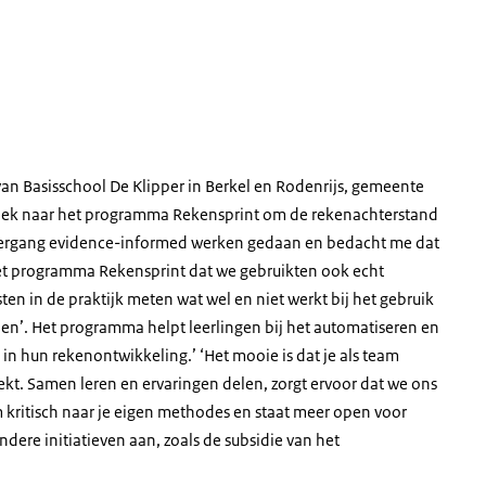
an Basisschool De Klipper in Berkel en Rodenrijs, gemeente
oek naar het programma Rekensprint om de rekenachterstand
 leergang evidence-informed werken gedaan en bedacht me dat
het programma Rekensprint dat we gebruikten ook echt
ten in de praktijk meten wat wel en niet werkt bij het gebruik
enen’. Het programma helpt leerlingen bij het automatiseren en
in hun rekenontwikkeling.’ ‘Het mooie is dat je als team
eekt. Samen leren en ervaringen delen, zorgt ervoor dat we ons
am kritisch naar je eigen methodes en staat meer open voor
dere initiatieven aan, zoals de subsidie van het