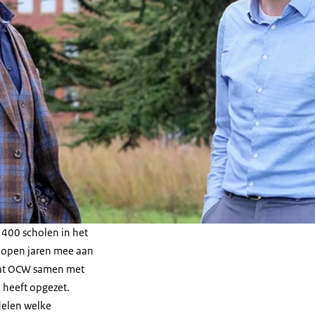
 400 scholen in het
elopen jaren mee aan
 dat OCW samen met
 heeft opgezet.
elen welke