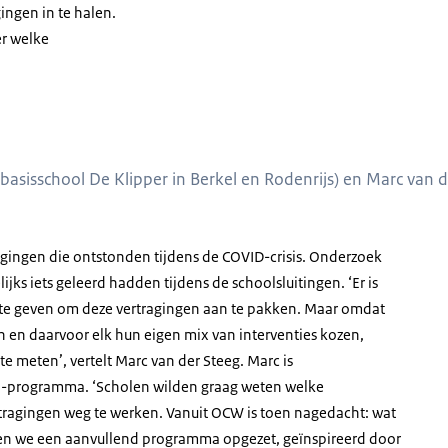
ingen in te halen.
er welke
 basisschool De Klipper in Berkel en Rodenrijs) en Marc van
ragingen die ontstonden tijdens de COVID-crisis. Onderzoek
jks iets geleerd hadden tijdens de schoolsluitingen. ‘Er is
 te geven om deze vertragingen aan te pakken. Maar omdat
en daarvoor elk hun eigen mix van interventies kozen,
 te meten’, vertelt Marc van der Steeg. Marc is
O-programma. ‘Scholen wilden graag weten welke
ragingen weg te werken. Vanuit OCW is toen nagedacht: wat
ben we een aanvullend programma opgezet, geïnspireerd door