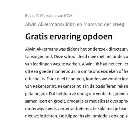
Beeld: © Ministerie van OCW
Alwin Akkermans (links) en Marc van der Steeg
Gratis ervaring opdoen
Alwin Akkermans was tijdens het onderzoek directeur v
Lansingerland. Deze school deed mee met het onderz
van leerlingen weg te werken. Alwin: ‘Ik had net een
dit een goede manier zou zijn om te onderzoeken of 
effectief is. Door deel te nemen, konden we zonder kos
van Rekensprint. Rekensprint is in de basis ‘leren rek
getalbegrip. Dat hebben ze nodig om verder te groeien 
samen leert en groeit, omdat je er met elkaar over spr
onderwijs steeds verder verbeteren. Je kijkt met je te
nieuwe inzichten. De Klipper haakt inmiddels ook op an