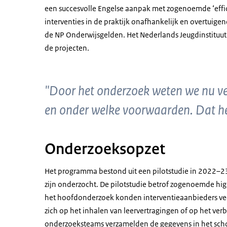
een succesvolle Engelse aanpak met zogenoemde ‘efficac
interventies in de praktijk onafhankelijk en overtuige
de NP Onderwijsgelden. Het Nederlands Jeugdinstituut 
de projecten.
"Door het onderzoek weten we nu vee
en onder welke voorwaarden. Dat he
Onderzoeksopzet
Het programma bestond uit een pilotstudie in 2022–2
zijn onderzocht. De pilotstudie betrof zogenoemde hi
het hoofdonderzoek konden interventieaanbieders veel
zich op het inhalen van leervertragingen of op het ve
onderzoeksteams verzamelden de gegevens in het sc