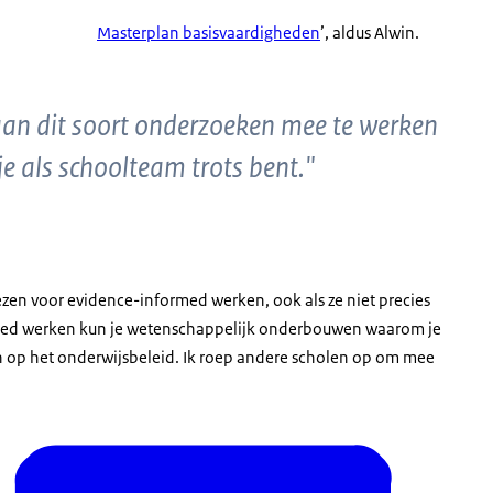
Masterplan basisvaardigheden
’, aldus Alwin.
aan dit soort onderzoeken mee te werken
je als schoolteam trots bent."
zen voor evidence-informed werken, ook als ze niet precies
med werken kun je wetenschappelijk onderbouwen waarom je
ren op het onderwijsbeleid. Ik roep andere scholen op om mee