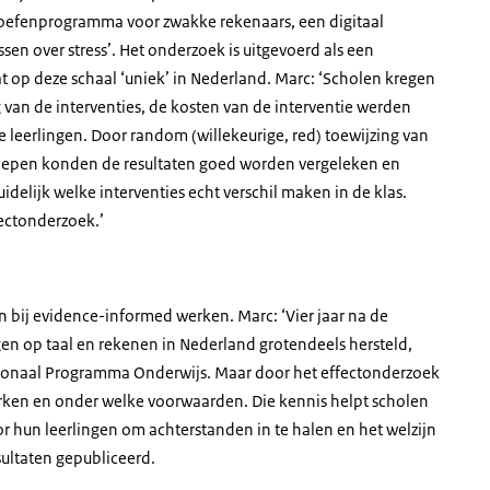
 oefenprogramma voor zwakke rekenaars, een digitaal
en over stress’. Het onderzoek is uitgevoerd als een
at op deze schaal ‘uniek’ in Nederland. Marc: ‘Scholen kregen
 van de interventies, de kosten van de interventie werden
leerlingen. Door random (willekeurige, red) toewijzing van
groepen konden de resultaten goed worden vergeleken en
delijk welke interventies echt verschil maken in de klas.
fectonderzoek.’
 bij evidence-informed werken. Marc: ‘Vier jaar na de
ngen op taal en rekenen in Nederland grotendeels hersteld,
ationaal Programma Onderwijs. Maar door het effectonderzoek
erken en onder welke voorwaarden. Die kennis helpt scholen
 hun leerlingen om achterstanden in te halen en het welzijn
sultaten gepubliceerd.