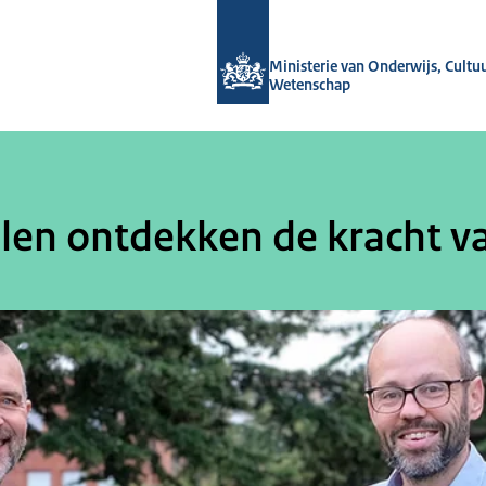
Naar de homepage van OCW-verhale
Ministerie van Onderwijs, Cultu
Wetenschap
len ontdekken de kracht va