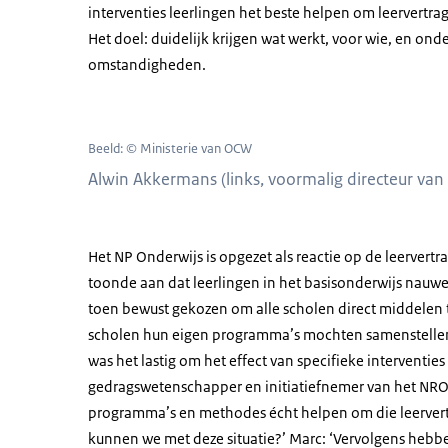
interventies leerlingen het beste helpen om leervertrag
Het doel: duidelijk krijgen wat werkt, voor wie, en ond
omstandigheden.
Beeld: © Ministerie van OCW
Alwin Akkermans (links, voormalig directeur van
Het NP Onderwijs is opgezet als reactie op de leervert
toonde aan dat leerlingen in het basisonderwijs nauweli
toen bewust gekozen om alle scholen direct middelen
scholen hun eigen programma’s mochten samenstellen 
was het lastig om het effect van specifieke interventies
gedragswetenschapper en initiatiefnemer van het NR
programma’s en methodes écht helpen om die leervert
kunnen we met deze situatie?’ Marc: ‘Vervolgens heb