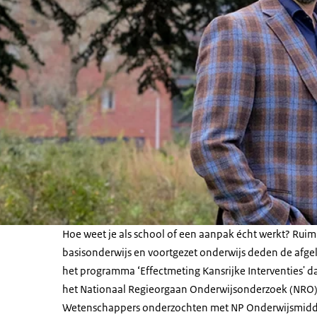
Hoe weet je als school of een aanpak écht werkt? Ruim
basisonderwijs en voortgezet onderwijs deden de afg
het programma ‘Effectmeting Kansrijke Interventies'
het Nationaal Regieorgaan Onderwijsonderzoek (NRO)
Wetenschappers onderzochten met NP Onderwijsmidd