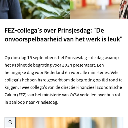
FEZ-collega’s over Prinsjesdag: "De
onvoorspelbaarheid van het werk is leuk"
Op dinsdag 19 september is het Prinsjesdag – de dag waarop
het Kabinet de begroting voor 2024 presenteert. Een
belangrijke dag voor Nederland én voor alle ministeries. Vele
collega’s hebben hard gewerkt om de begroting op tijd rond te
krijgen. Twee collega’s van de directie Financieel Economische
Zaken (FEZ) van het ministerie van OCW vertellen over hun rol
in aanloop naar Prinsjesdag.
Vergroot afbeelding Linda de Paepe is een vrouw met rood haar en blauwe 