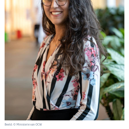
Beeld: © Ministerie van OCW