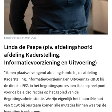
Beeld: © Ministerie van OCW
Linda de Paepe (plv. afdelingshoofd
afdeling Kaderstelling,
Informatievoorziening en Uitvoering)
“Ik ben plaatsvervangend afdelingshoofd bij de afdeling
Kaderstelling, Informatievoorziening en Uitvoering (KI&U) bij
de directie FEZ. In het begrotingsproces ben ik aanspreekpunt
voor de beleidsdirecties op het gebied van de
Begrotingsadministratie. We zijn eigenlijk het financiële hart
van OCW: bij ons team komen alle mutaties binnen waarop de
begroting is gebaseerd.