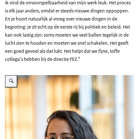
Ik vind de onvoorspelbaarheid van mijn werk leuk. Het proces
is elk jaar anders, omdat er steeds nieuwe dingen oppoppen.
En je hoort natuurlijk al vroeg over nieuwe dingen in de
begroting: je zit echt op de eerste rij bij politiek en beleid. Het
kan ook lastig zijn: soms moeten we veel ballen tegelijk in de
lucht zien te houden en moeten we snel schakelen. Het geeft
een goed gevoel als dat lukt. Het helpt dat we fijne, toffe
collega’s hebben bij de directie FEZ.”
Vergroot afbeelding Nadia Stegers is een jonge vrouw met lang donkerbruin 