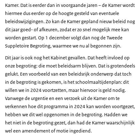
Kamer. Dat is eerder dan in voorgaande jaren – de Kamer wordt
hiermee dus eerder op de hoogte gesteld van eventuele
beleidswijzigingen. Zo kan de Kamer gepland nieuw beleid nog
dit jaar goed- of afkeuren, zodat er zo snel mogelijk mee kan
worden gestart. Op 1 december volgt dan nog de Tweede
Suppletoire Begroting, waarmee we nu al begonnen zijn.
Dit jaar is ook nog het Kabinet gevallen. Dat heeft invloed op
onze begroting: die moet beleidsarm blijven. Dat is grotendeels
gelukt. Een voorbeeld van een beleidsrijk onderwerp dat toch
in de begroting is gekomen, is het schoolmaaltijdenplan: dit
willen we in 2024 voortzetten, maar hiervoor is geld nodig.
Vanwege de urgentie en een verzoek uit de Kamer om te
verkennen hoe dit programma in 2024 kan worden voortgezet,
hebben we dit wel opgenomen in de begroting. Hadden we
het niet in de begroting gezet, dan had de Kamer waarschijnlijk
wel een amendement of motie ingediend.