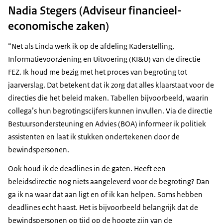
Nadia Stegers (Adviseur financieel-
economische zaken)
“Net als Linda werk ik op de afdeling Kaderstelling,
Informatievoorziening en Uitvoering (KI&U) van de directie
FEZ. Ik houd me bezig met het proces van begroting tot
jaarverslag. Dat betekent dat ik zorg dat alles klaarstaat voor de
directies die het beleid maken. Tabellen bijvoorbeeld, waarin
collega’s hun begrotingscijfers kunnen invullen. Via de directie
Bestuursondersteuning en Advies (BOA) informeer ik politiek
assistenten en laat ik stukken ondertekenen door de
bewindspersonen.
Ook houd ik de deadlines in de gaten. Heeft een
beleidsdirectie nog niets aangeleverd voor de begroting? Dan
ga ik na waar dat aan ligt en of ik kan helpen. Soms hebben
deadlines echt haast. Het is bijvoorbeeld belangrijk dat de
bewindspersonen op tijd op de hoogte zijn van de