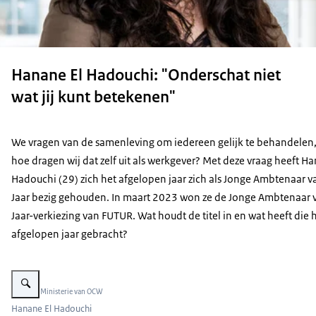
Hanane El Hadouchi: "Onderschat niet
wat jij kunt betekenen"
We vragen van de samenleving om iedereen gelijk te behandelen
hoe dragen wij dat zelf uit als werkgever? Met deze vraag heeft H
Hadouchi (29) zich het afgelopen jaar zich als Jonge Ambtenaar v
Jaar bezig gehouden. In maart 2023 won ze de Jonge Ambtenaar 
Jaar-verkiezing van FUTUR. Wat houdt de titel in en wat heeft die 
afgelopen jaar gebracht?
Vergroot afbeelding Hanane El Hadouchi is een jonge vrouw met lang, krulle
Beeld: © Ministerie van OCW
Hanane El Hadouchi