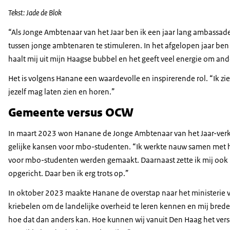
Tekst: Jade de Blok
“Als Jonge Ambtenaar van het Jaar ben ik een jaar lang ambassade
tussen jonge ambtenaren te stimuleren. In het afgelopen jaar be
haalt mij uit mijn Haagse bubbel en het geeft veel energie om a
Het is volgens Hanane een waardevolle en inspirerende rol. “Ik zie
jezelf mag laten zien en horen.”
Gemeente versus OCW
In maart 2023 won Hanane de Jonge Ambtenaar van het Jaar-verki
gelijke kansen voor mbo-studenten. “Ik werkte nauw samen met he
voor mbo-studenten werden gemaakt. Daarnaast zette ik mij ook 
opgericht. Daar ben ik erg trots op.”
In oktober 2023 maakte Hanane de overstap naar het ministerie va
kriebelen om de landelijke overheid te leren kennen en mij breder 
hoe dat dan anders kan. Hoe kunnen wij vanuit Den Haag het vers