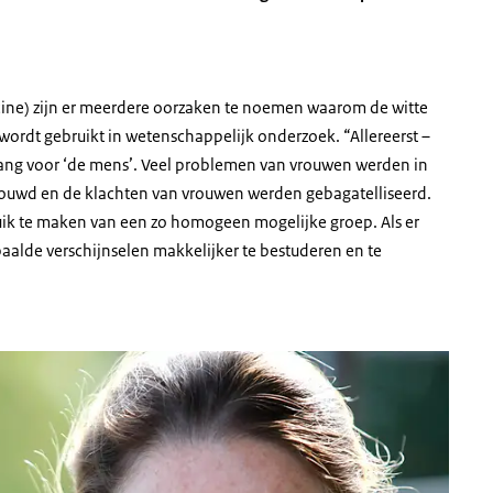
cine) zijn er meerdere oorzaken te noemen waarom de witte
ordt gebruikt in wetenschappelijk onderzoek. “Allereerst –
enlang voor ‘de mens’. Veel problemen van vrouwen werden in
houwd en de klachten van vrouwen werden gebagatelliseerd.
uik te maken van een zo homogeen mogelijke groep. Als er
paalde verschijnselen makkelijker te bestuderen en te