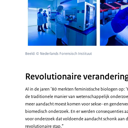
Beeld: © Nederlands Forensisch Instituut
Revolutionaire veranderin
Al in de jaren ’80 merkten feministische biologen op: ‘H
de traditionele manier van wetenschappelijk onderzoe
meer aandacht moest komen voor sekse- en gendervers
biomedisch onderzoek. En er werden consequenties aa
voor onderzoek dat voldoende aandacht schonk aan de 
revolutionaire stap.”