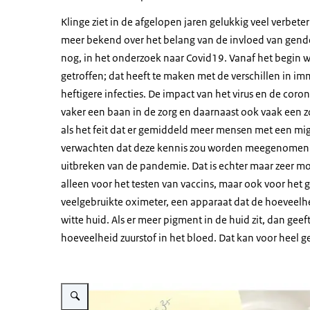
Klinge ziet in de afgelopen jaren gelukkig veel verbete
meer bekend over het belang van de invloed van gender
nog, in het onderzoek naar Covid19. Vanaf het begin w
getroffen; dat heeft te maken met de verschillen in
heftigere infecties. De impact van het virus en de coro
vaker een baan in de zorg en daarnaast ook vaak een z
als het feit dat er gemiddeld meer mensen met een mi
verwachten dat deze kennis zou worden meegenomen i
uitbreken van de pandemie. Dat is echter maar zeer mo
alleen voor het testen van vaccins, maar ook voor het g
veelgebruikte oximeter, een apparaat dat de hoeveelhe
witte huid. Als er meer pigment in de huid zit, dan ge
hoeveelheid zuurstof in het bloed. Dat kan voor heel ge
Vergroot afbeelding Collage corona