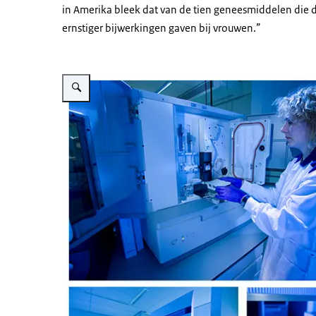
in Amerika bleek dat van de tien geneesmiddelen die
ernstiger bijwerkingen gaven bij vrouwen.”
Vergroot afbeelding Collage lab