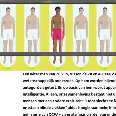
Een witte man van 70 kilo, tussen de 20 en 40 jaar; d
wetenschappelijk onderzoek. Op hem worden bijvoor
autogordels getest. En op basis van hem wordt appa
intelligentie. Alleen, onze samenleving bestaat niet
mensen met een andere etniciteit? “Door slechts te
ontstaan blinde vlekken” aldus hoogleraar Ineke Kling
ministerie van OCW – als grote financierder van ond