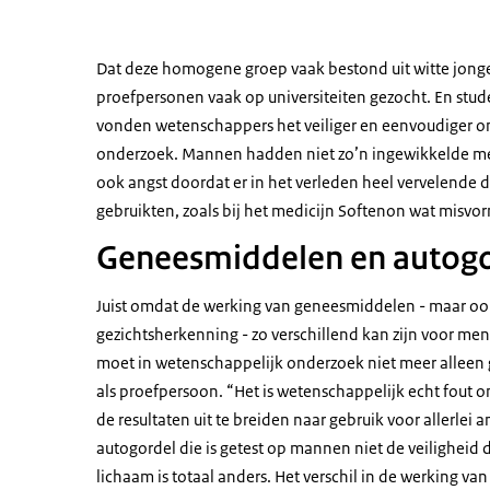
Dat deze homogene groep vaak bestond uit witte jong
proefpersonen vaak op universiteiten gezocht. En stu
vonden wetenschappers het veiliger en eenvoudiger om
onderzoek. Mannen hadden niet zo’n ingewikkelde men
ook angst doordat er in het verleden heel vervelend
gebruikten, zoals bij het medicijn Softenon wat misvor
Geneesmiddelen en autogo
Juist omdat de werking van geneesmiddelen - maar oo
gezichtsherkenning - zo verschillend kan zijn voor men
moet in wetenschappelijk onderzoek niet meer alleen 
als proefpersoon. “Het is wetenschappelijk echt fout
de resultaten uit te breiden naar gebruik voor allerlei
autogordel die is getest op mannen niet de veiligheid
lichaam is totaal anders. Het verschil in de werking 