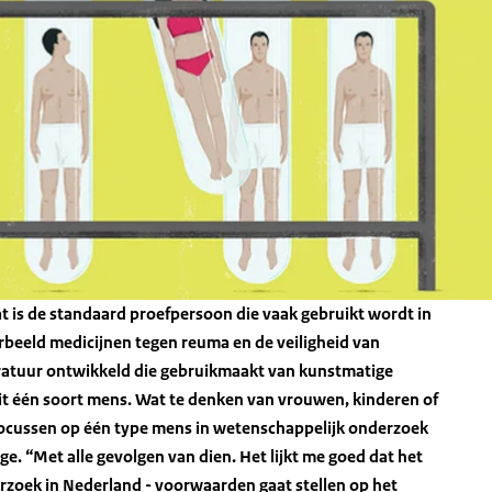
at is de standaard proefpersoon die vaak gebruikt wordt in
beeld medicijnen tegen reuma en de veiligheid van
ratuur ontwikkeld die gebruikmaakt van kunstmatige
 uit één soort mens. Wat te denken van vrouwen, kinderen of
 focussen op één type mens in wetenschappelijk onderzoek
e. “Met alle gevolgen van dien. Het lijkt me goed dat het
erzoek in Nederland - voorwaarden gaat stellen op het