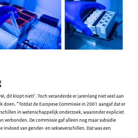
g
é, dit klopt niet!’. Toch veranderde er jarenlang niet veel aan
k doen. “Totdat de Europese Commissie in 2001 aangaf dat er
chillen in wetenschappelijk onderzoek, waaronder expliciet
n verbonden. De commissie gaf alleen nog maar subsidie
invloed van gender- en sekseverschillen. Dat was een