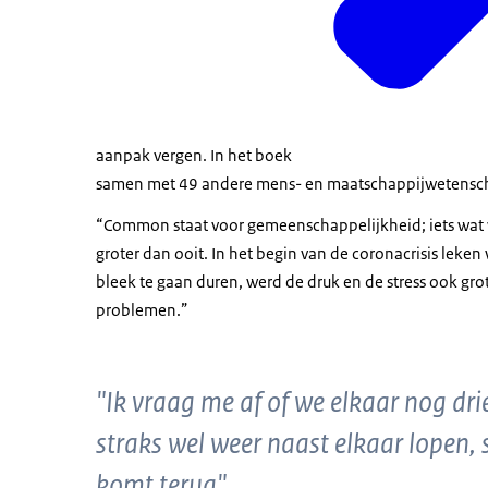
aanpak vergen. In het boek
samen met 49 andere mens- en maatschappijwetensch
“Common staat voor gemeenschappelijkheid; iets wat we
groter dan ooit. In het begin van de coronacrisis leken
bleek te gaan duren, werd de druk en de stress ook gro
problemen.”
"Ik vraag me af of we elkaar nog d
straks wel weer naast elkaar lopen,
komt terug"