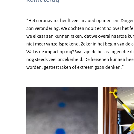
“Het coronavirus heeft veel invloed op mensen. Dingen
aan verandering. We dachten nooit echt na over het fe
we elkaar aan kunnen raken, dat we overal naartoe kunn
niet meer vanzelfsprekend. Zeker in het begin van de c
Wat is de impact op mij? Wat zijn de beslissingen die d
nog steeds veel onzekerheid. De hersenen kunnen heel
worden, gestrest raken of extreem gaan denken.”