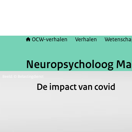
OCW-verhalen
Verhalen
Wetenscha
Neuropsycholoog Marg
Beeld: © Belastingdienst
De impact van covid