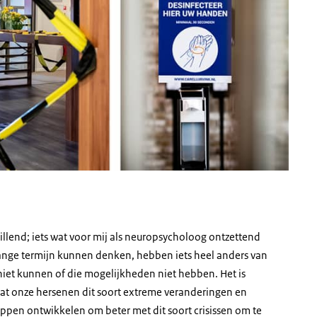
illend; iets wat voor mij als neuropsycholoog ontzettend
 lange termijn kunnen denken, hebben iets heel anders van
iet kunnen of die mogelijkheden niet hebben. Het is
dat onze hersenen dit soort extreme veranderingen en
n ontwikkelen om beter met dit soort crisissen om te