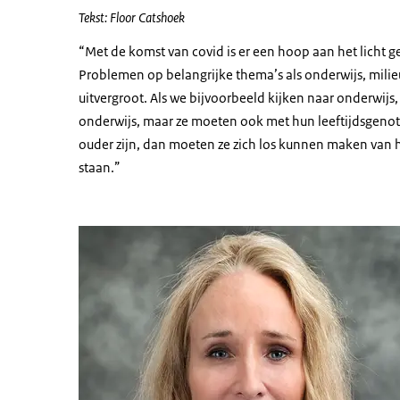
Tekst: Floor Catshoek
“Met de komst van covid is er een hoop aan het licht 
Problemen op belangrijke thema’s als onderwijs, milieu
uitvergroot. Als we bijvoorbeeld kijken naar onderwij
onderwijs, maar ze moeten ook met hun leeftijdsgenote
ouder zijn, dan moeten ze zich los kunnen maken van 
staan.”