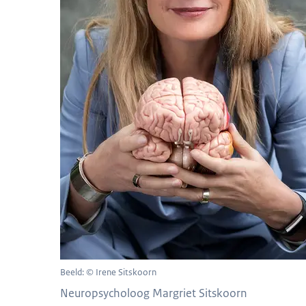
Beeld: © Irene Sitskoorn
Neuropsycholoog Margriet Sitskoorn