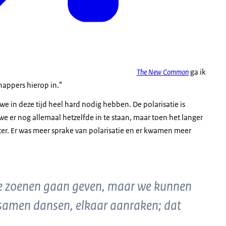
The New Common
ga ik
appers hierop in.”
 in deze tijd heel hard nodig hebben. De polarisatie is
 we er nog allemaal hetzelfde in te staan, maar toen het langer
ter. Er was meer sprake van polarisatie en er kwamen meer
rie zoenen gaan geven, maar we kunnen
 samen dansen, elkaar aanraken; dat