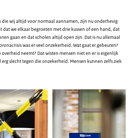
 die wij altijd voor normaal aannamen, zijn nu onderhevig
it dat we elkaar begroeten met drie kussen of een hand, dat
en gaan en dat scholen altijd open zijn. Dat is nu allemaal
oronacrisis was er veel onzekerheid. Wat gaat er gebeuren?
e overheid neemt? Dat wisten mensen niet en er is eigenlijk
 erg slecht tegen die onzekerheid. Mensen kunnen zelfs ziek