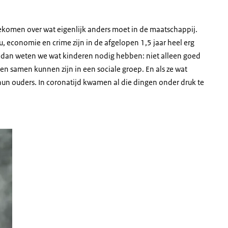
gekomen over wat eigenlijk anders moet in de maatschappij.
, economie en crime zijn in de afgelopen 1,5 jaar heel erg
s, dan weten we wat kinderen nodig hebben: niet alleen goed
n samen kunnen zijn in een sociale groep. En als ze wat
hun ouders. In coronatijd kwamen al die dingen onder druk te