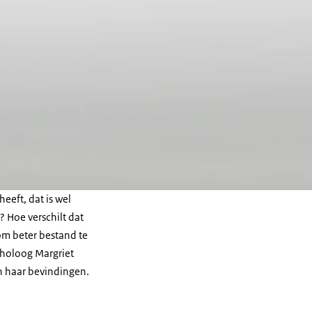
eeft, dat is wel
 Hoe verschilt dat
m beter bestand te
choloog Margriet
n haar bevindingen.