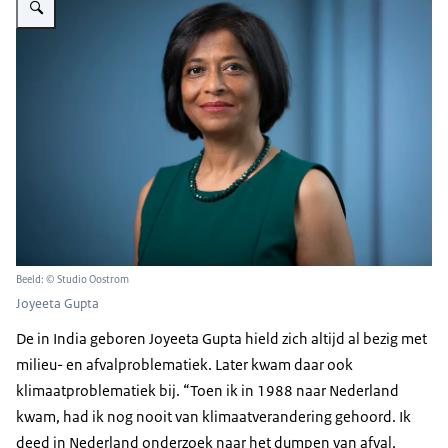
Beeld: © Studio Oostrom
Joyeeta Gupta
De in India geboren Joyeeta Gupta hield zich altijd al bezig met
milieu- en afvalproblematiek. Later kwam daar ook
klimaatproblematiek bij. “Toen ik in 1988 naar Nederland
kwam, had ik nog nooit van klimaatverandering gehoord. Ik
deed in Nederland onderzoek naar het dumpen van afval,