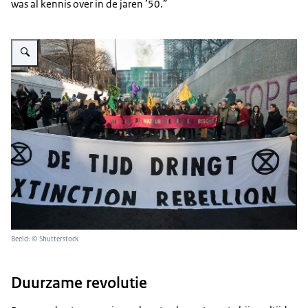
was al kennis over in de jaren ’50.”
Vergroot afbeelding Extinction Rebellion op de A12 Den Haag
Beeld: © Shutterstock
Duurzame revolutie