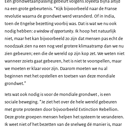
Een grondwetaanpassing gebeurt volgens Joyeeta bijna altijd
na een grote gebeurtenis. “Kijk bijvoorbeeld naar de Franse
revolutie waarna de grondwet werd veranderd. Of in India,
toen de Engelse bezetting voorbij was. Dat is wat we nu ook
nodig hebben:
a window of opportunity
. Ik hoop het natuurlijk
niet, maar het kan bijvoorbeeld zo zijn dat mensen pas echt de
noodzaak zien na een nog veel grotere klimaatramp dan we nu
zien gebeuren; een die de wereld op zijn kop zet. We weten niet
wanneer zoiets gaat gebeuren, het is niet te voorspellen, maar
we moeten er klaar voor zijn. Daarom moeten we nu al
beginnen met het opstellen en toetsen van deze mondiale
grondwet.”
Iets wat ook nodig is voor de mondiale grondwet , is een
sociale beweging. “Je ziet het over de hele wereld gebeuren
met grote protesten door bijvoorbeeld Extinction Rebellion.
Deze grote groepen mensen helpen het systeem te veranderen.
Ik weet niet of het bezetten van de snelweg dé manier is, maar