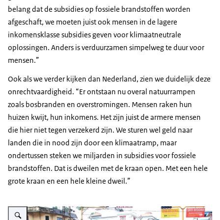
belang dat de subsidies op fossiele brandstoffen worden
afgeschaft, we moeten juist ook mensen in de lagere
inkomensklasse subsidies geven voor klimaatneutrale
oplossingen. Anders is verduurzamen simpelweg te duur voor
mensen.”
Ook als we verder kijken dan Nederland, zien we duidelijk deze
onrechtvaardigheid. “Er ontstaan nu overal natuurrampen
zoals bosbranden en overstromingen. Mensen raken hun
huizen kwijt, hun inkomens. Het zijn juist de armere mensen
die hier niet tegen verzekerd zijn. We sturen wel geld naar
landen die in nood zijn door een klimaatramp, maar
ondertussen steken we miljarden in subsidies voor fossiele
brandstoffen. Dat is dweilen met de kraan open. Met een hele
grote kraan en een hele kleine dweil.”
Vergroot afbeelding Overstromingen in India