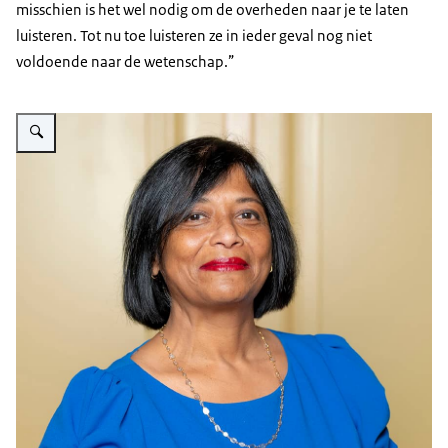
misschien is het wel nodig om de overheden naar je te laten
luisteren. Tot nu toe luisteren ze in ieder geval nog niet
voldoende naar de wetenschap.”
Vergroot afbeelding Joyeeta Gupta wint de Spinozaprijs 2023