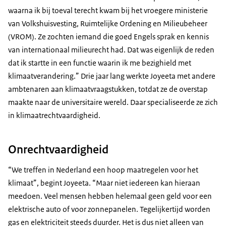
waarna ik bij toeval terecht kwam bij het vroegere ministerie
van Volkshuisvesting, Ruimtelijke Ordening en Milieubeheer
(VROM). Ze zochten iemand die goed Engels sprak en kennis
van internationaal milieurecht had. Dat was eigenlijk de reden
dat ik startte in een functie waarin ik me bezighield met
klimaatverandering.” Drie jaar lang werkte Joyeeta met andere
ambtenaren aan klimaatvraagstukken, totdat ze de overstap
maakte naar de universitaire wereld. Daar specialiseerde ze zich
in klimaatrechtvaardigheid.
Onrechtvaardigheid
“We treffen in Nederland een hoop maatregelen voor het
klimaat”, begint Joyeeta. “Maar niet iedereen kan hieraan
meedoen. Veel mensen hebben helemaal geen geld voor een
elektrische auto of voor zonnepanelen. Tegelijkertijd worden
gas en elektriciteit steeds duurder. Het is dus niet alleen van