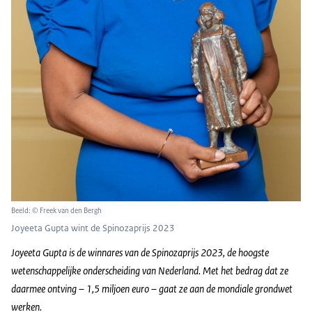
Beeld: © Freek van den Bergh
Joyeeta Gupta wint de Spinozaprijs 2023
Joyeeta Gupta is de winnares van de Spinozaprijs 2023, de hoogste
wetenschappelijke onderscheiding van Nederland. Met het bedrag dat ze
daarmee ontving – 1,5 miljoen euro – gaat ze aan de mondiale grondwet
werken.