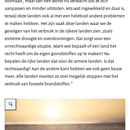
voorraad , maar van hen wordt nu verwacht dat ze zich
aanpassen en minder uitstoten. Iets wat ingewikkeld en duur is,
terwijl deze landen ook al met een heleboel andere problemen
te maken hebben. Het zijn vaak deze landen waar we de
gevolgen van het verbruik in de rijkere landen zien, zoals
extreme droogte en overstromingen. Dat zorgt voor een
onrechtvaardige situatie. Want wie bepaalt of een land het
recht heeft om de eigen grondstoffen op te maken? Nu
bepalen de rijke landen dat voor de armere landen. Is dat
rechtvaardig? Aan de andere kant hebben we ook geen keuze
meer. Alle landen moeten zo snel mogelijk stoppen met het
verbruik van fossiele brandstoffen.”
Vergroot afbeelding Droogte in Thailand