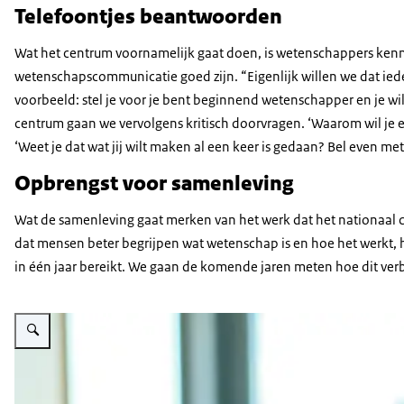
Telefoontjes beantwoorden
Wat het centrum voornamelijk gaat doen, is wetenschappers kenn
wetenschapscommunicatie goed zijn. “Eigenlijk willen we dat ie
voorbeeld: stel je voor je bent beginnend wetenschapper en je w
centrum gaan we vervolgens kritisch doorvragen. ‘Waarom wil je e
‘Weet je dat wat jij wilt maken al een keer is gedaan? Bel even met 
Opbrengst voor samenleving
Wat de samenleving gaat merken van het werk dat het nationaal cen
dat mensen beter begrijpen wat wetenschap is en hoe het werkt, he
in één jaar bereikt. We gaan de komende jaren meten hoe dit verb
Vergroot afbeelding Portret Alex Verkade. Het is een witte man, kaal met een