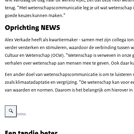
terug. “Met wetenschapscommunicatie leg je uit wat wetenschap is
goede keuzes kunnen maken.”
Oprichting NEWS
Alex Verkade heeft als kwartiermaker - samen met zijn collega Io
verder versterken en stimuleren, waardoor de verbinding tussen w
Cultuur en Wetenschap (OCW). “Wetenschap is verweven in onze ges
verhalen over wetenschap aan mensen mee te geven. Ook daar k
Een ander doel van wetenschapscommunicatie is om te luisteren 
zoals klimaatadaptatie en vergrijzing. “De wetenschap kan voor e
van waarden en normen. Daarom is het belangrijk om hierover i
Vergroot afbeelding Alex Verkade. Het is een witte man, kaal met een zwart
Beeld: © EMMA
Een tandje beter