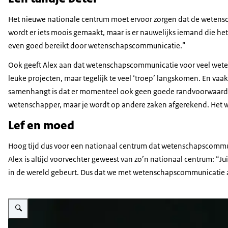
Het nieuwe nationale centrum moet ervoor zorgen dat de wetens
wordt er iets moois gemaakt, maar is er nauwelijks iemand die het
even goed bereikt door wetenschapscommunicatie.”
Ook geeft Alex aan dat wetenschapscommunicatie voor veel weten
leuke projecten, maar tegelijk te veel ‘troep’ langskomen. En v
samenhangt is dat er momenteel ook geen goede randvoorwaarden
wetenschapper, maar je wordt op andere zaken afgerekend. Het wor
Lef en moed
Hoog tijd dus voor een nationaal centrum dat wetenschapscommuni
Alex is altijd voorvechter geweest van zo’n nationaal centrum: “
in de wereld gebeurt. Dus dat we met wetenschapscommunicatie a
Vergroot afbeelding Portret Alex Verkade. Het is een witte man, kaal met een