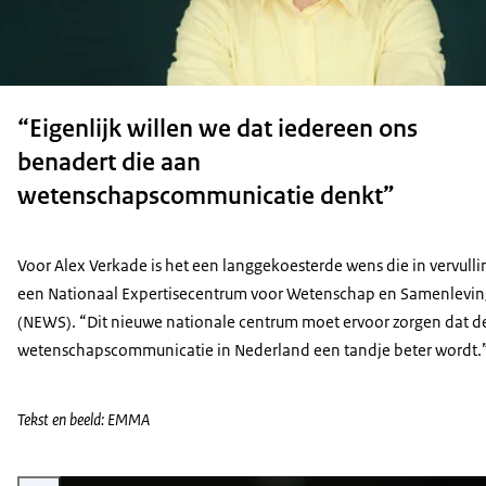
“Eigenlijk willen we dat iedereen ons
benadert die aan
wetenschapscommunicatie denkt”
Voor Alex Verkade is het een langgekoesterde wens die in vervulli
een Nationaal Expertisecentrum voor Wetenschap en Samenlevin
(NEWS). “Dit nieuwe nationale centrum moet ervoor zorgen dat d
wetenschapscommunicatie in Nederland een tandje beter wordt.
Tekst en beeld: EMMA
Vergroot afbeelding Portret Alex Verkade het is een witte man, kaal met een