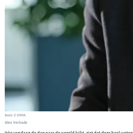
Beeld: © EMMA
Alex Verkade
Wie vandaag de dag naar de wereld kijkt, ziet dat deze heel wete