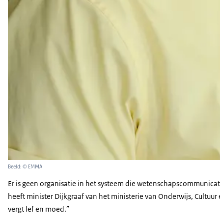
Beeld: © EMMA
Er is geen organisatie in het systeem die wetenschapscommunicati
heeft minister Dijkgraaf van het ministerie van Onderwijs, Cultu
vergt lef en moed.”