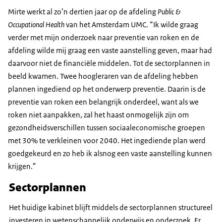
Mirte werkt al zo’n dertien jaar op de afdeling
Public &
Occupational Health
van het Amsterdam UMC.
“Ik wilde graag
verder met mijn onderzoek naar preventie van roken en de
afdeling wilde mij graag een vaste aanstelling geven, maar had
daarvoor niet de financiële middelen. Tot de sectorplannen in
beeld kwamen. Twee hoogleraren van de afdeling hebben
plannen ingediend op het onderwerp preventie. Daarin is de
preventie van roken een belangrijk onderdeel, want als we
roken niet aanpakken, zal het haast onmogelijk zijn om
gezondheidsverschillen tussen sociaaleconomische groepen
met 30% te verkleinen voor 2040. Het ingediende plan werd
goedgekeurd en zo heb ik alsnog een vaste aanstelling kunnen
krijgen.”
Sectorplannen
Het huidige kabinet blijft middels de sectorplannen structureel
investeren in wetenschappelijk onderwijs en onderzoek. Er