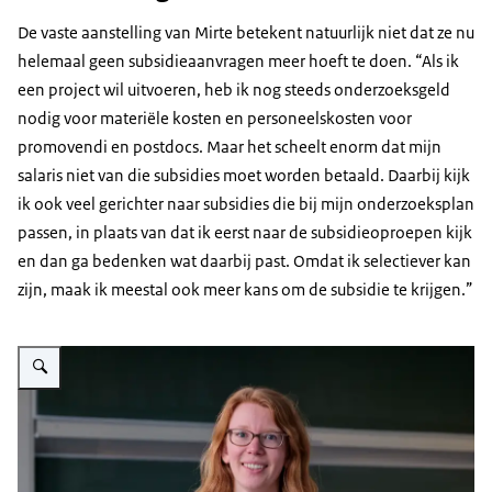
De vaste aanstelling van Mirte betekent natuurlijk niet dat ze nu
helemaal geen subsidieaanvragen meer hoeft te doen. “Als ik
een project wil uitvoeren, heb ik nog steeds onderzoeksgeld
nodig voor materiële kosten en personeelskosten voor
promovendi en postdocs. Maar het scheelt enorm dat mijn
salaris niet van die subsidies moet worden betaald. Daarbij kijk
ik ook veel gerichter naar subsidies die bij mijn onderzoeksplan
passen, in plaats van dat ik eerst naar de subsidieoproepen kijk
en dan ga bedenken wat daarbij past. Omdat ik selectiever kan
zijn, maak ik meestal ook meer kans om de subsidie te krijgen.”
Vergroot afbeelding Banner Mirte K