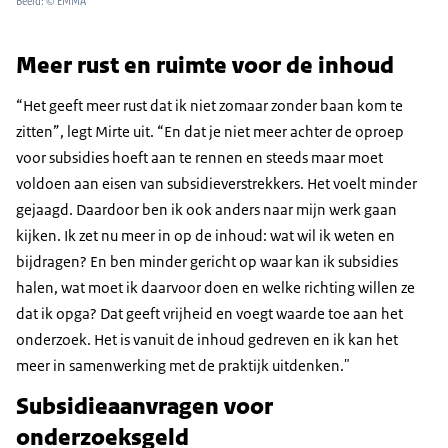
Beeld: © EMMA
Meer rust en ruimte voor de inhoud
“Het geeft meer rust dat ik niet zomaar zonder baan kom te
zitten”, legt Mirte uit. “En dat je niet meer achter de oproep
voor subsidies hoeft aan te rennen en steeds maar moet
voldoen aan eisen van subsidieverstrekkers.
Het voelt minder
gejaagd.
Daardoor ben
ik ook anders naar mijn werk gaan
kijken. Ik zet nu meer in op de inhoud: wat wil ik weten en
bijdragen? En ben minder gericht op waar kan ik subsidies
halen, wat moet ik daarvoor doen en welke richting willen ze
dat ik opga? Dat geeft vrijheid en voegt waarde toe aan het
onderzoek. Het is vanuit de inhoud gedreven en ik kan het
meer in samenwerking met de praktijk uitdenken."
Subsidieaanvragen voor
onderzoeksgeld