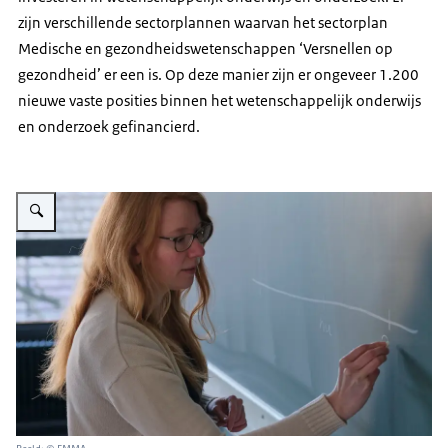
zijn verschillende sectorplannen waarvan het sectorplan
Medische en gezondheidswetenschappen ‘Versnellen op
gezondheid’ er een is. Op deze manier zijn er ongeveer 1.200
nieuwe vaste posities binnen het wetenschappelijk onderwijs
en onderzoek gefinancierd.
Vergroot afbeelding Banner Mirte Kuipers, b