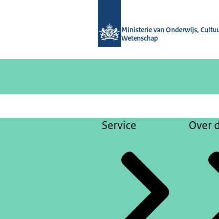
Naar de homepage van OCW-verhale
Ministerie van Onderwijs, Cultu
Wetenschap
Service
Over d