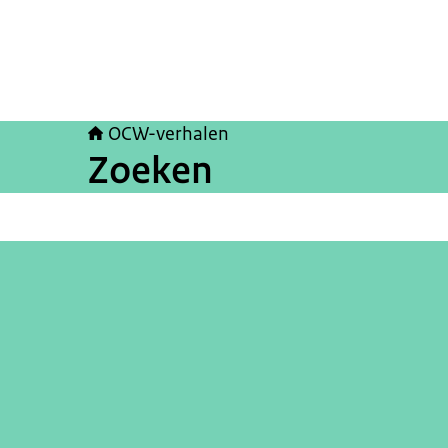
OCW-verhalen
Zoeken