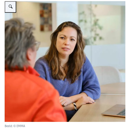
Vergroot afbeelding Joline Heusinkveld
Beeld: © EMMA