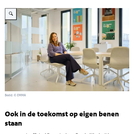
Vergroot afbeelding Joline Heusinkveld
Beeld: © EMMA
Ook in de toekomst op eigen benen
staan