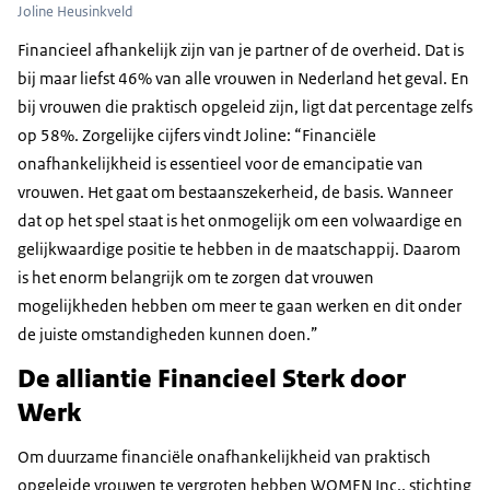
Joline Heusinkveld
Financieel afhankelijk zijn van je partner of de overheid. Dat is
bij maar liefst 46% van alle vrouwen in Nederland het geval. En
bij vrouwen die praktisch opgeleid zijn, ligt dat percentage zelfs
op 58%. Zorgelijke cijfers vindt Joline: “Financiële
onafhankelijkheid is essentieel voor de emancipatie van
vrouwen. Het gaat om bestaanszekerheid, de basis. Wanneer
dat op het spel staat is het onmogelijk om een volwaardige en
gelijkwaardige positie te hebben in de maatschappij. Daarom
is het enorm belangrijk om te zorgen dat vrouwen
mogelijkheden hebben om meer te gaan werken en dit onder
de juiste omstandigheden kunnen doen.”
De alliantie Financieel Sterk door
Werk
Om duurzame financiële onafhankelijkheid van praktisch
opgeleide vrouwen te vergroten hebben WOMEN Inc., stichting