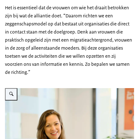
Het is essentieel dat de vrouwen om wie het draait betrokken
zijn bij wat de alliantie doet. “Daarom richten we een
zeggenschapsmodel op dat bestaat uit organisaties die direct
in contact staan met de doelgroep. Denk aan vrouwen die
praktisch opgeleid zijn met een migratieachtergrond, vrouwen
in de zorg of alleenstaande moeders. Bij deze organisaties
toetsen we de activiteiten die we willen opzetten en zij
voorzien ons van informatie en kennis. Zo bepalen we samen
de richting.”
Vergroot afbeelding Joline Heusinkveld