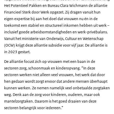
Het Potentieel Pakken en Bureau Clara Wichmann de alliantie
Financieel Sterk door Werk opgezet. Zij dragen vanuit hun
eigen expertise bij aan het doel dat vrouwen nu én in de
toekomst een stabiel en structureel inkomen hebben uit werk –
inclusief goede arbeidsomstandigheden en werk-privébalans.
Vanuit het ministerie van Onderwijs, Cultuur en Wetenschap
(OCW) krijgt deze alliantie subsidie voor vijf jaar. De alliantie is
in 2023 gestart.
De alliantie focust zich op vrouwen met een baan in de
sectoren zorg, schoonmaak en kinderopvang. “In deze
sectoren werken niet alleen veel vrouwen, het werk dat door
hen gedaan wordt zorgt ervoor dat andere mensen überhaupt
kunnen werken. Ze nemen namelijk veel onbetaalde zorgtaken
weg. Denk aan de zorg voor kinderen, ouderen, maar ook
mantelzorgtaken. Daarom is het goed draaien van deze
sectoren belangrijk voor iedereen.”