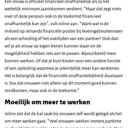
Een vrouw is officieel financieel onafhankelijk als zij het
wettelijk minimum jaarinkomen verdient. “Maar dat zegt niets
over of deze persoon ook in de toekomst financieel
onafhankelijk kan zijn”, vult Joline aan. “Want wat is de
invloed op iemands financiële positie bij levensgebeurtenissen
als een scheiding of het overlijden van een partner? Ook dan
wil je als vrouw op eigen benen kunnen staan en de
mogelijkheid hebben iets aan te passen. Bijvoorbeeld meer
kunnen werken. Of dat je kunt kiezen voor een andere functie
of een opleiding waarmee je uiteindelijk meer kan verdienen.
Het is belangrijk dat de financiële onafhankelijkheid duurzaam
is. Dus dat vrouwen niet alleen op dit moment goed kunnen
rondkomen, maar ook in de toekomst.”
Moeilijk om meer te werken
Joline ziet dat de bal vaak bij vrouwen zelf wordt gelegd als het
om meer werken gaat. “Veel vrouwen werken immers parttime