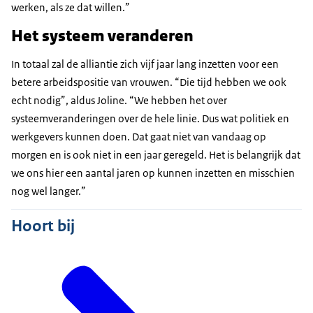
werken, als ze dat willen.”
Het systeem veranderen
In totaal zal de alliantie zich vijf jaar lang inzetten voor een
betere arbeidspositie van vrouwen. “Die tijd hebben we ook
echt nodig”, aldus Joline. “We hebben het over
systeemveranderingen over de hele linie. Dus wat politiek en
werkgevers kunnen doen. Dat gaat niet van vandaag op
morgen en is ook niet in een jaar geregeld. Het is belangrijk dat
we ons hier een aantal jaren op kunnen inzetten en misschien
nog wel langer.”
Hoort bij