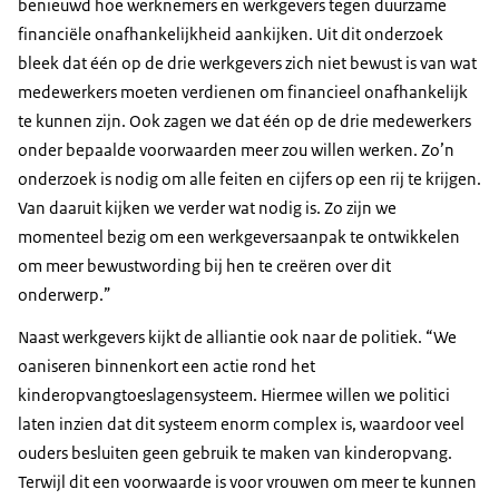
benieuwd hoe werknemers en werkgevers tegen duurzame
financiële onafhankelijkheid aankijken. Uit dit onderzoek
bleek dat één op de drie werkgevers zich niet bewust is van wat
medewerkers moeten verdienen om financieel onafhankelijk
te kunnen zijn. Ook zagen we dat één op de drie medewerkers
onder bepaalde voorwaarden meer zou willen werken. Zo’n
onderzoek is nodig om alle feiten en cijfers op een rij te krijgen.
Van daaruit kijken we verder wat nodig is. Zo zijn we
momenteel bezig om een werkgeversaanpak te ontwikkelen
om meer bewustwording bij hen te creëren over dit
onderwerp.”
Naast werkgevers kijkt de alliantie ook naar de politiek. “We
oaniseren binnenkort een actie rond het
kinderopvangtoeslagensysteem. Hiermee willen we politici
laten inzien dat dit systeem enorm complex is, waardoor veel
ouders besluiten geen gebruik te maken van kinderopvang.
Terwijl dit een voorwaarde is voor vrouwen om meer te kunnen