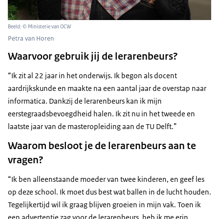
Beeld: © Ministerie van OCW
Petra van Horen
Waarvoor gebruik jij de lerarenbeurs?
“Ik zit al 22 jaar in het onderwijs. Ik begon als docent
aardrijkskunde en maakte na een aantal jaar de overstap naar
informatica. Dankzij de lerarenbeurs kan ik mijn
eerstegraadsbevoegdheid halen. Ik zit nu in het tweede en
laatste jaar van de masteropleiding aan de TU Delft.”
Waarom besloot je de lerarenbeurs aan te
vragen?
“Ik ben alleenstaande moeder van twee kinderen, en geef les
op deze school. Ik moet dus best wat ballen in de lucht houden.
Tegelijkertijd wil ik graag blijven groeien in mijn vak. Toen ik
een advertentie zag voor de lerarenbeurs, heb ik me erin