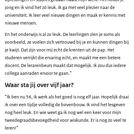
jong en ik vind het zó leuk. Ik ga met veel plezier naar de
universiteit. Ik leer veel nieuwe dingen en maak er kennis met
nieuwe mensen.
En het onderwijs ís al zo leuk. De leerlingen zien je soms als
voorbeeld, ze voelen zich vertrouwd bij je en kunnen dingen bij
je kwijt. Dat zijn voor mij echt de krenten uit de pap. Het
studeren verrijkt die ervaring echt, en maakt me een betere
docent. De lerarenbeurs maakt dat mogelijk. Ik zou dus iedere
collega aanraden ervoor te gaan.”
Waar sta jij over vijf jaar?
“Ik ben nu 56, ik werk als het goed is nog elf jaar. Hopelijk draai
ik over een tijdje volledig de bovenbouw. Ik vind het lesgeven
nog heel leuk. En wie weet ga ik nog wel een keer voor mijn
tweedegraadsbevoegdheid voor wiskunde. Er is nog zo veel te
leren!”