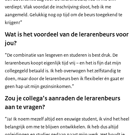
verdiept. Vlak voordat de inschrijving sloot, heb ik me
aangemeld. Gelukkig nog op tijd om de beurs toegekend te
krijgen!”
Wat is het voordeel van de lerarenbeurs voor
jou?
“De combinatie van lesgeven en studeren is best druk. De
lerarenbeurs koopt eigenlijk tijd vrij – en het is fijn dat mijn
collegegeld betaald is. Ik heb overwogen het zelfstandig te
doen, maar door de lerarenbeurs ben ik flexibeler én gaat er
geen hap uit mijn gezinsinkomen.”
Zou je collega’s aanraden de lerarenbeurs
aan te vragen?
“Ja! Ik noem mezelf altijd een eeuwige student, ik vind het heel
belangrijk om me te blijven ontwikkelen. Ik heb dus altijd
opleidingen en studies gedaan naast mijn werk. Het houdt je