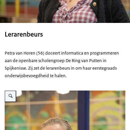
Lerarenbeurs
Petra van Horen (56) doceert informatica en programmeren
aan de openbare scholengroep De Ring van Putten in
Spijkenisse. Zij zet de lerarenbeurs in om haar eerstegraads
onderwijsbevoegdheid te halen.
Vergroot afbeelding Petra van Horen is een witte vrouw met grijsblond haar 