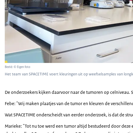
Beeld: © Eigen foto
Het team van SPACETIME voert kleuringen uit op weefselsamples van long
De onderzoekers kijken daarvoor naar de tumoren op celniveau.
Febe: "Wij maken plaatjes van de tumor en kleuren de verschillen
Wat SPACETIME onderscheidt van eerder onderzoek, is dat de structu
Marieke: "Tot nu toe werd een tumor altijd bestudeerd door deze er