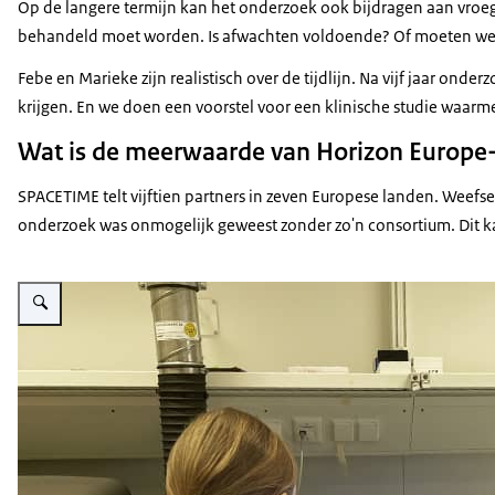
Op de langere termijn kan het onderzoek ook bijdragen aan vroeg
behandeld moet worden. Is afwachten voldoende? Of moeten we in
Febe en Marieke zijn realistisch over de tijdlijn. Na vijf jaar 
krijgen. En we doen een voorstel voor een klinische studie waarm
Wat is de meerwaarde van Horizon Europe-
SPACETIME telt vijftien partners in zeven Europese landen. Weefs
onderzoek was onmogelijk geweest zonder zo'n consortium. Dit kan 
Vergroot afbeelding Twee onderzoekers zitten aan een computer en kijken 