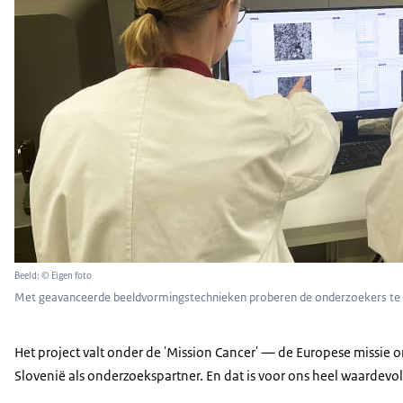
Beeld: © Eigen foto
Met geavanceerde beeldvormingstechnieken proberen de onderzoekers te le
Het project valt onder de 'Mission Cancer' — de Europese missie
Slovenië als onderzoekspartner. En dat is voor ons heel waardev